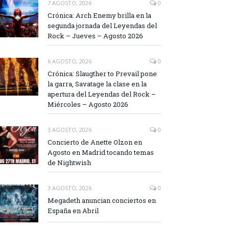
7 AGOSTO, 2026
0
Crónica: Arch Enemy brilla en la
segunda jornada del Leyendas del
Rock – Jueves – Agosto 2026
6 AGOSTO, 2026
0
Crónica: Slaugther to Prevail pone
la garra, Savatage la clase en la
apertura del Leyendas del Rock –
Miércoles – Agosto 2026
3 AGOSTO, 2026
0
Concierto de Anette Olzon en
Agosto en Madrid tocando temas
de Nightwish
3 AGOSTO, 2026
0
Megadeth anuncian conciertos en
España en Abril