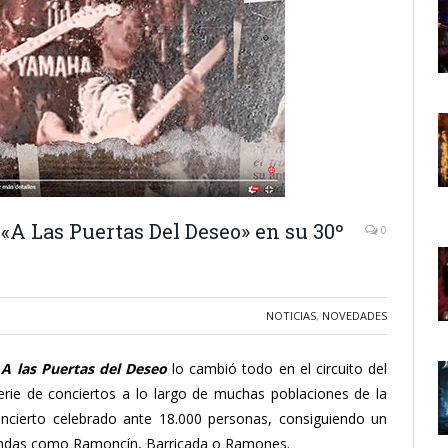
«A Las Puertas Del Deseo» en su 30º
0
NOTICIAS
,
NOVEDADES
.
A las Puertas del Deseo
lo cambió todo en el circuito del
erie de conciertos a lo largo de muchas poblaciones de la
ncierto celebrado ante 18.000 personas, consiguiendo un
 bandas como Ramoncín, Barricada o Ramones.