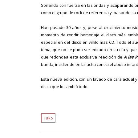
Sonando con fuerza en las ondas y acaparando pre
como el grupo de rock de referencia y pasando su 
Han pasado 30 años y, pese al crecimiento musical
momento de rendir homenaje al disco más emble
especial en del disco en vinilo más CD. Todo el a
tema, que no se pudo ser editado en su día y que
que redondea esta exclusiva reedición de
A las 
banda, incidiendo en la lucha contra el abuso infanti
Esta nueva edición, con un lavado de cara actual y
disco que lo cambió todo.
Tako