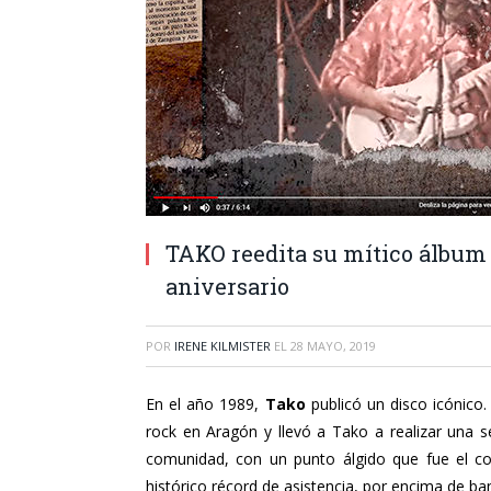
TAKO reedita su mítico álbum 
aniversario
POR
IRENE KILMISTER
EL
28 MAYO, 2019
En el año 1989,
Tako
publicó un disco icónico
rock en Aragón y llevó a Tako a realizar una s
comunidad, con un punto álgido que fue el co
histórico récord de asistencia, por encima de