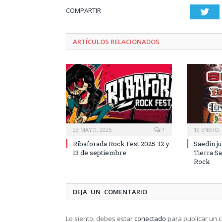
COMPARTIR
Twi
ARTÍCULOS RELACIONADOS
23 MAYO, 2025
1
19 ENERO,
Ribaforada Rock Fest 2025: 12 y
Saedín j
13 de septiembre
Tierra S
Rock
DEJA UN COMENTARIO
Lo siento, debes estar
conectado
para publicar un 