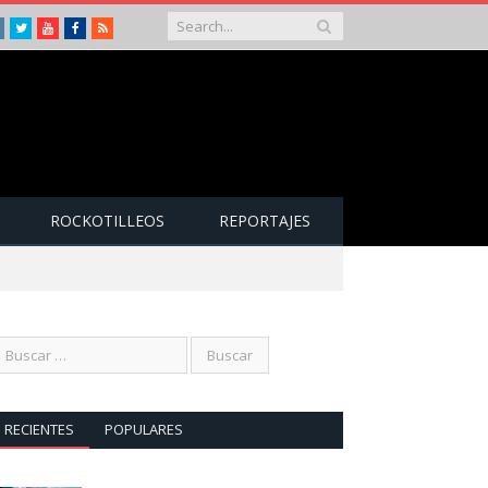
Instagram
Twitter
Youtube
Facebook
RSS
ROCKOTILLEOS
REPORTAJES
RECIENTES
POPULARES