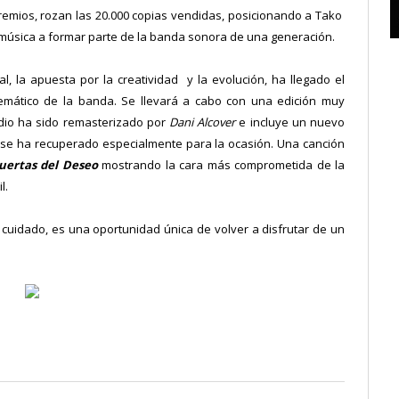
mios, rozan las 20.000 copias vendidas, posicionando a Tako
música a formar parte de la banda sonora de una generación.
, la apuesta por la creatividad y la evolución, ha llegado el
mático de la banda. Se llevará a cabo con una edición muy
udio ha sido remasterizado por
Dani Alcover
e incluye un nuevo
 se ha recuperado especialmente para la ocasión. Una canción
Puertas del Deseo
mostrando la cara más comprometida de la
l.
 cuidado, es una oportunidad única de volver a disfrutar de un