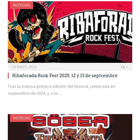
NOTICIAS
23 MAYO, 2025
1
Ribaforada Rock Fest 2025: 12 y 13 de septiembre
Tras la exitosa primera edición del festival, celebrada en
septiembre de 2024, y a la…
NOTICIAS