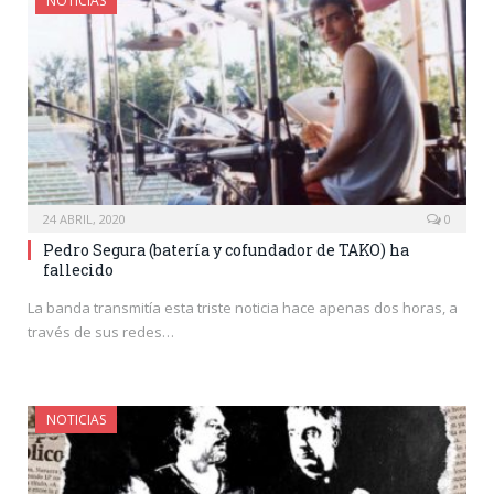
NOTICIAS
24 ABRIL, 2020
0
Pedro Segura (batería y cofundador de TAKO) ha
fallecido
La banda transmitía esta triste noticia hace apenas dos horas, a
través de sus redes…
NOTICIAS