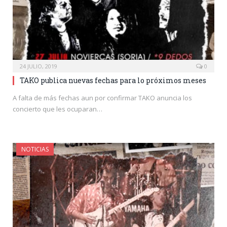
24 JULIO, 2019
0
TAKO publica nuevas fechas para lo próximos meses
A falta de más fechas aun por confirmar TAKO anuncia los
concierto que les ocuparan…
NOTICIAS