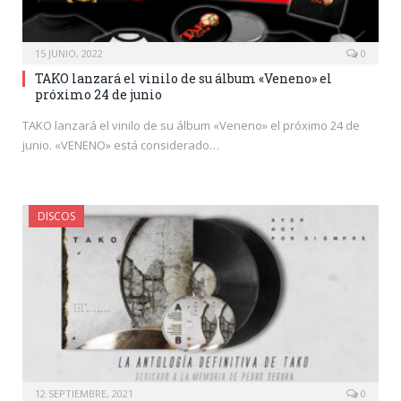
15 JUNIO, 2022
0
TAKO lanzará el vinilo de su álbum «Veneno» el
próximo 24 de junio
TAKO lanzará el vinilo de su álbum «Veneno» el próximo 24 de
junio. «VENENO» está considerado…
DISCOS
12 SEPTIEMBRE, 2021
0