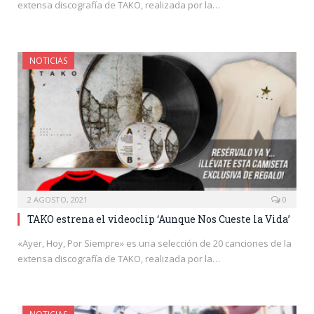
extensa discografía de TAKO, realizada por la…
NOTICIAS
2 AGOSTO, 2021
0
TAKO estrena el videoclip ‘Aunque Nos Cueste la Vida’
«Ayer, Hoy, Por Siempre» es una selección de 20 canciones de la
extensa discografía de TAKO, realizada por la…