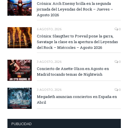
Crónica: Arch Enemy brilla en la segunda
jornada del Leyendas del Rock – Jueves –
Agosto 2026
6 AGOSTO, 2026
0
Crónica: Slaugther to Prevail pone la garra,
Savatage la clase en la apertura del Leyendas
del Rock – Miércoles – Agosto 2026
3 AGOSTO, 2026
0
Concierto de Anette Olzon en Agosto en
Madrid tocando temas de Nightwish
3 AGOSTO, 2026
0
Megadeth anuncian conciertos en España en
Abril
PUBLICIDAD