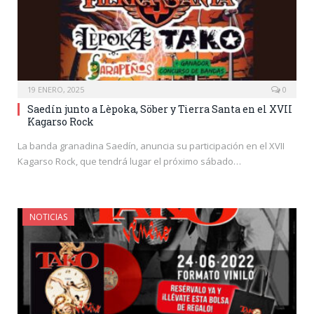
19 ENERO, 2025
0
Saedín junto a Lèpoka, Söber y Tierra Santa en el XVII
Kagarso Rock
La banda granadina Saedín, anuncia su participación en el XVII
Kagarso Rock, que tendrá lugar el próximo sábado…
NOTICIAS