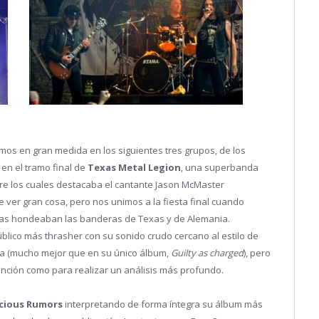
vamos en gran medida en los siguientes tres grupos, de los
en el tramo final de
Texas Metal Legion
, una superbanda
e los cuales destacaba el cantante Jason McMaster
 ver gran cosa, pero nos unimos a la fiesta final cuando
stas hondeaban las banderas de Texas y de Alemania.
público más thrasher con su sonido crudo cercano al estilo de
a (mucho mejor que en su único álbum,
Guilty as charged
), pero
ención como para realizar un análisis más profundo.
icious Rumors
interpretando de forma íntegra su álbum más