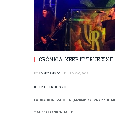
CRÓNICA: KEEP IT TRUE XXII –
POR
MARC PARADELL
EL
12 MAYO, 2019
KEEP IT TRUE XXII
LAUDA-KÖNIGSHOFEN (Alemania) – 26 Y 27 DE AB
TAUBERFRANKENHALLE