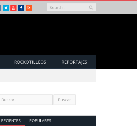
Instagram
Twitter
Youtube
Facebook
RSS
ROCKOTILLEOS
REPORTAJES
RECIENTES
POPULARES