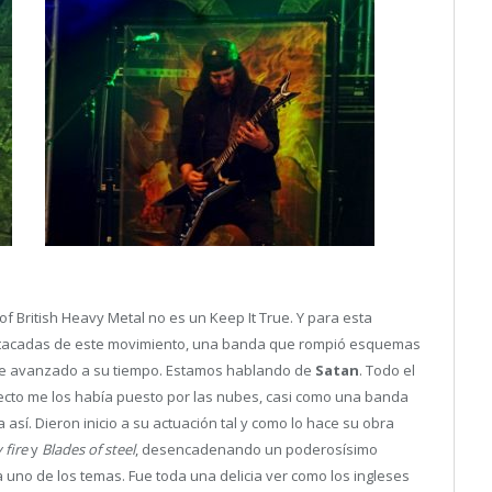
 British Heavy Metal no es un Keep It True. Y para esta
estacadas de este movimiento, una banda que rompió esquemas
e avanzado a su tiempo. Estamos hablando de
Satan
. Todo el
cto me los había puesto por las nubes, casi como una banda
así. Dieron inicio a su actuación tal y como lo hace su obra
y fire
y
Blades of steel
, desencadenando un poderosísimo
a uno de los temas. Fue toda una delicia ver como los ingleses