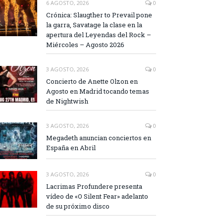
6 AGOSTO, 2026
0
Crónica: Slaugther to Prevail pone
la garra, Savatage la clase en la
apertura del Leyendas del Rock –
Miércoles – Agosto 2026
3 AGOSTO, 2026
0
Concierto de Anette Olzon en
Agosto en Madrid tocando temas
de Nightwish
3 AGOSTO, 2026
0
Megadeth anuncian conciertos en
España en Abril
3 AGOSTO, 2026
0
Lacrimas Profundere presenta
vídeo de «O Silent Fear» adelanto
de su próximo disco