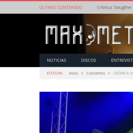
ÚLTIMO CONTENIDO
NOTICIAS
DISCOS
ENTREVIS
»
»
ESTÁS EN:
Inicio
Conciertos
CRÓNICA: KE