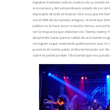
lograban trasladar toda la crudeza de su sonido en 
el escenario y del extraordinario estado de voz d
impecable de todo el festival. Otra cosa que me llam
con el 99% de las bandas antiguas, el nivel que d
público no le hace ascos ni mucho menos a escuch
ver la respuesta que obtenían con
Twenty twenty fi
desprende Satan parece salida de una fuente inagot
consiguen seguir realizando publicaciones que no de
pusieron el recinto patas arriba terminando con
No 
sobre el pastel posible. Otra banda que nos pasab