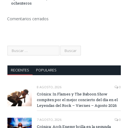
ochenteros
Comentarios cerrados
RECIENTES
POPULARES
8 AGOSTO, 2026
0
Crónica: In Flames y The Baboon Show
compiten por el mejor concierto del día en el
Leyendas del Rock – Viernes – Agosto 2026
7 AGOSTO, 2026
0
Crónica: Arch Enemy brilla en la segunda