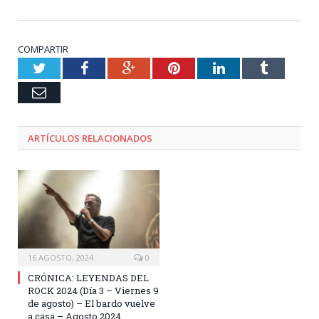
COMPARTIR
Twitter
Facebook
Google+
Pinterest
LinkedIn
Tumblr
Email
ARTÍCULOS RELACIONADOS
16 AGOSTO, 2024
0
CRÓNICA: LEYENDAS DEL
ROCK 2024 (Día 3 – Viernes 9
de agosto) – El bardo vuelve
a casa – Agosto 2024