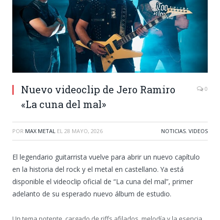
Nuevo videoclip de Jero Ramiro
0
«La cuna del mal»
POR
MAX METAL
EL
28 MAYO, 2026
NOTICIAS
,
VIDEOS
El legendario guitarrista vuelve para abrir un nuevo capítulo
en la historia del rock y el metal en castellano. Ya está
disponible el videoclip oficial de “La cuna del mal”, primer
adelanto de su esperado nuevo álbum de estudio.
Un tema potente, cargado de riffs afilados, melodía y la esencia