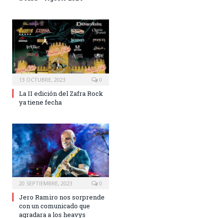
13 OCTUBRE, 2023
0
La II edición del Zafra Rock
ya tiene fecha
20 SEPTIEMBRE, 2023
0
Jero Ramiro nos sorprende
con un comunicado que
agradara a los heavys