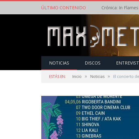
ÚLTIMO CONTENIDO
NOTICIAS
DISCOS
ENTREVIS
»
»
ESTÁS EN:
Inicio
Noticias
El concierto 