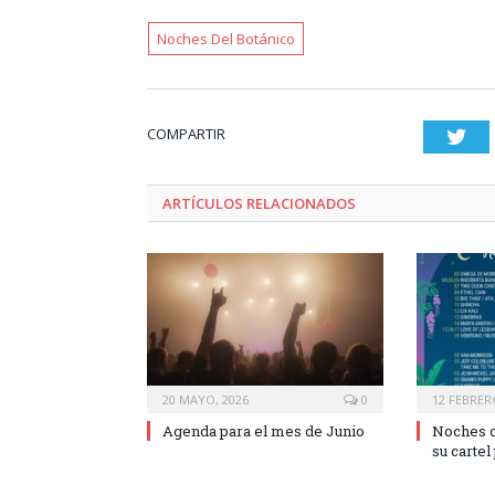
Noches Del Botánico
COMPARTIR
Twi
ARTÍCULOS RELACIONADOS
20 MAYO, 2026
0
12 FEBRER
Agenda para el mes de Junio
Noches d
su cartel