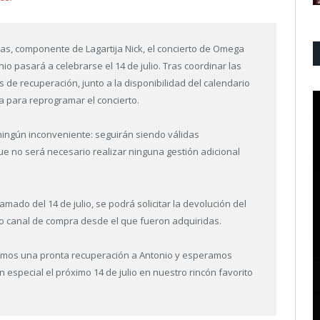
as, componente de Lagartija Nick, el concierto de Omega
nio pasará a celebrarse el 14 de julio. Tras coordinar las
 de recuperación, junto a la disponibilidad del calendario
a para reprogramar el concierto.
 ningún inconveniente: seguirán siendo válidas
e no será necesario realizar ninguna gestión adicional
amado del 14 de julio, se podrá solicitar la devolución del
mo canal de compra desde el que fueron adquiridas.
amos una pronta recuperación a Antonio y esperamos
n especial el próximo 14 de julio en nuestro rincón favorito