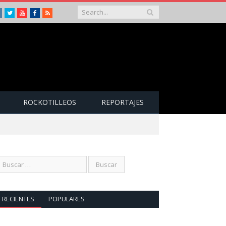
Instagram
Twitter
Youtube
Facebook
RSS
ROCKOTILLEOS
REPORTAJES
RECIENTES
POPULARES