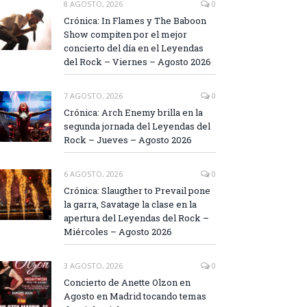
8 AGOSTO, 2026
0
Crónica: In Flames y The Baboon
Show compiten por el mejor
concierto del día en el Leyendas
del Rock – Viernes – Agosto 2026
7 AGOSTO, 2026
0
Crónica: Arch Enemy brilla en la
segunda jornada del Leyendas del
Rock – Jueves – Agosto 2026
6 AGOSTO, 2026
0
Crónica: Slaugther to Prevail pone
la garra, Savatage la clase en la
apertura del Leyendas del Rock –
Miércoles – Agosto 2026
3 AGOSTO, 2026
0
Concierto de Anette Olzon en
Agosto en Madrid tocando temas