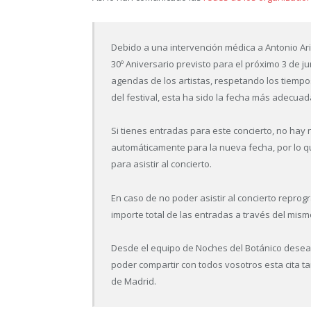
Debido a una intervención médica a Antonio Ari
30º Aniversario previsto para el próximo 3 de ju
agendas de los artistas, respetando los tiempos
del festival, esta ha sido la fecha más adecuad
Si tienes entradas para este concierto, no hay
automáticamente para la nueva fecha, por lo qu
para asistir al concierto.
En caso de no poder asistir al concierto reprogr
importe total de las entradas a través del mis
Desde el equipo de Noches del Botánico dese
poder compartir con todos vosotros esta cita ta
de Madrid.