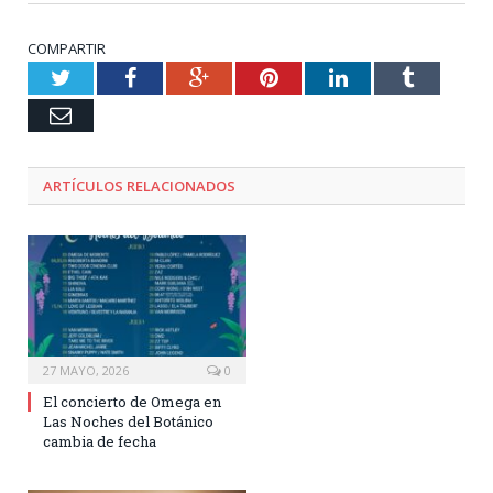
COMPARTIR
Twitter
Facebook
Google+
Pinterest
LinkedIn
Tumblr
Email
ARTÍCULOS RELACIONADOS
27 MAYO, 2026
0
El concierto de Omega en
Las Noches del Botánico
cambia de fecha