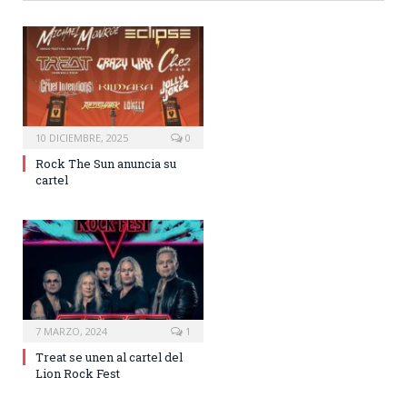
10 DICIEMBRE, 2025
0
Rock The Sun anuncia su
cartel
7 MARZO, 2024
1
Treat se unen al cartel del
Lion Rock Fest