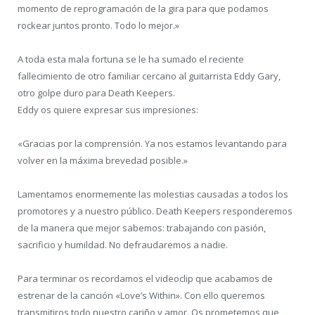
momento de reprogramación de la gira para que podamos
rockear juntos pronto. Todo lo mejor.»
A toda esta mala fortuna se le ha sumado el reciente
fallecimiento de otro familiar cercano al guitarrista Eddy Gary,
otro golpe duro para Death Keepers.
Eddy os quiere expresar sus impresiones:
«Gracias por la comprensión. Ya nos estamos levantando para
volver en la máxima brevedad posible.»
Lamentamos enormemente las molestias causadas a todos los
promotores y a nuestro público. Death Keepers responderemos
de la manera que mejor sabemos: trabajando con pasión,
sacrificio y humildad. No defraudaremos a nadie.
Para terminar os recordamos el videoclip que acabamos de
estrenar de la canción «Love’s Within». Con ello queremos
transmitiros todo nuestro cariño y amor. Os prometemos que