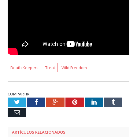
Death Keepers
Treat
Wild Freedom
COMPARTIR
Twitter
Facebook
Google+
Pinterest
LinkedIn
Tumblr
Email
ARTÍCULOS RELACIONADOS