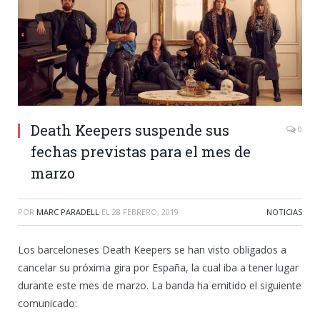
Death Keepers suspende sus
0
fechas previstas para el mes de
marzo
POR
MARC PARADELL
EL
28 FEBRERO, 2019
NOTICIAS
Los barceloneses Death Keepers se han visto obligados a
cancelar su próxima gira por España, la cual iba a tener lugar
durante este mes de marzo. La banda ha emitido el siguiente
comunicado: