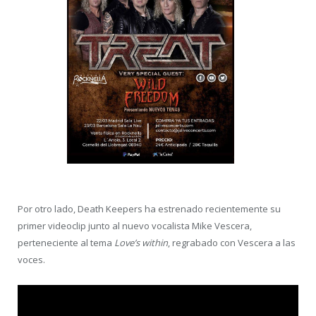
Por otro lado, Death Keepers ha estrenado recientemente su
primer videoclip junto al nuevo vocalista Mike Vescera,
perteneciente al tema
Love’s within
, regrabado con Vescera a las
voces.