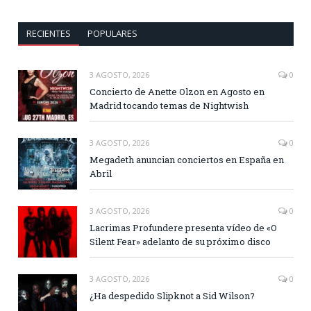
RECIENTES
POPULARES
3 AGOSTO, 2026
0
Concierto de Anette Olzon en Agosto en
Madrid tocando temas de Nightwish
3 AGOSTO, 2026
0
Megadeth anuncian conciertos en España en
Abril
3 AGOSTO, 2026
0
Lacrimas Profundere presenta vídeo de «O
Silent Fear» adelanto de su próximo disco
3 AGOSTO, 2026
0
¿Ha despedido Slipknot a Sid Wilson?