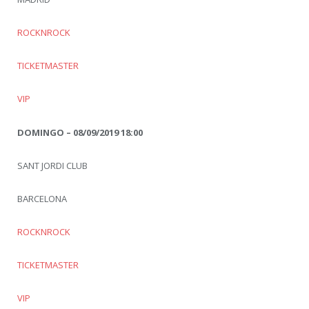
ROCKNROCK
TICKETMASTER
VIP
DOMINGO – 08/09/2019 18:00
SANT JORDI CLUB
BARCELONA
ROCKNROCK
TICKETMASTER
VIP