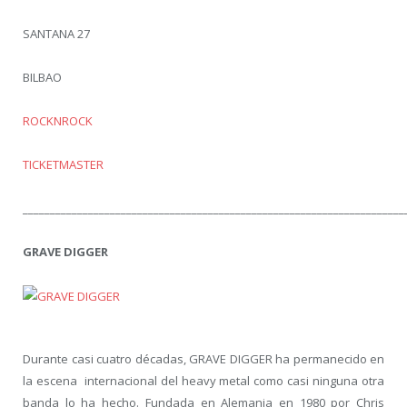
SANTANA 27
BILBAO
ROCKNROCK
TICKETMASTER
______________________________________________________________________
GRAVE DIGGER
Durante casi cuatro décadas, GRAVE DIGGER ha permanecido en
la escena internacional del heavy metal como casi ninguna otra
banda lo ha hecho. Fundada en Alemania en 1980 por Chris