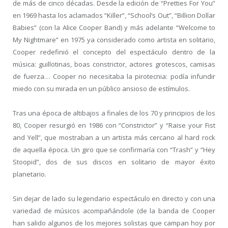
de más de cinco décadas. Desde la edición de “Pretties For You”
en 1969 hasta los aclamados “Killer”, “School’s Out”, “Billion Dollar
Babies” (con la Alice Cooper Band) y más adelante “Welcome to
My Nightmare” en 1975 ya considerado como artista en solitario,
Cooper redefinió el concepto del espectáculo dentro de la
música: guillotinas, boas constrictor, actores grotescos, camisas
de fuerza… Cooper no necesitaba la pirotecnia: podía infundir
miedo con su mirada en un público ansioso de estímulos.
Tras una época de altibajos a finales de los 70 y principios de los
80, Cooper resurgió en 1986 con “Constrictor” y “Raise your Fist
and Yell”, que mostraban a un artista más cercano al hard rock
de aquella época. Un giro que se confirmaría con “Trash” y “Hey
Stoopid”, dos de sus discos en solitario de mayor éxito
planetario.
Sin dejar de lado su legendario espectáculo en directo y con una
variedad de músicos acompañándole (de la banda de Cooper
han salido algunos de los mejores solistas que campan hoy por