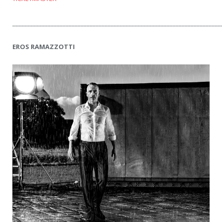
______________________________________________________________________
EROS RAMAZZOTTI