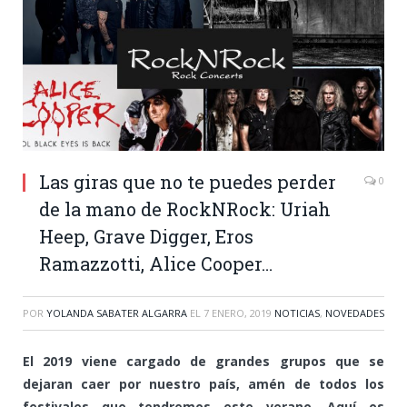
Las giras que no te puedes perder
0
de la mano de RockNRock: Uriah
Heep, Grave Digger, Eros
Ramazzotti, Alice Cooper…
POR
YOLANDA SABATER ALGARRA
EL
7 ENERO, 2019
NOTICIAS
,
NOVEDADES
El 2019 viene cargado de grandes grupos que se
dejaran caer por nuestro país, amén de todos los
festivales que tendremos este verano. Aquí os