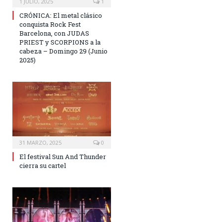
1 JULIO, 2025
1
CRÓNICA: El metal clásico
conquista Rock Fest
Barcelona, con JUDAS
PRIEST y SCORPIONS a la
cabeza – Domingo 29 (Junio
2025)
31 MARZO, 2025
0
El festival Sun And Thunder
cierra su cartel