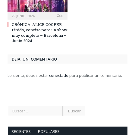
29 JUNIO, 2024
0
CRÓNICA: ALICE COOPER,
rápido, conciso pero un show
muy completo – Barcelona –
Junio 2024
DEJA UN COMENTARIO
Lo siento, debes estar
conectado
para publicar un comentario.
RECIENTES
POPULARES