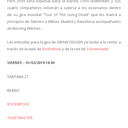
Pero 2019 será especial para la banda: Chris Boltendahl y sus
cuatro compañeros volverán a subirse a los escenarios dentro
de su gira mundial “Tour of The Living Dead” que les traerá a
principios de febrero a Bilbao, Madrid y Barcelona acompañados
de Burning Witches.
Las entradas para la gira de GRAVE DIGGER ya están a la venta a
través de la web de
RocknRock
y de la red de
Ticketmaster
.
VIERNES – 01/02/2019 18:00
SANTANA 27
BILBAO
ROCKNROCK
TICKETMASTER