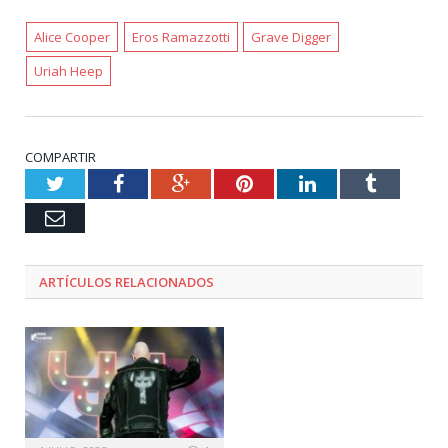
Alice Cooper
Eros Ramazzotti
Grave Digger
Uriah Heep
COMPARTIR
Twitter
Facebook
Google+
Pinterest
LinkedIn
Tumblr
Email
ARTÍCULOS RELACIONADOS