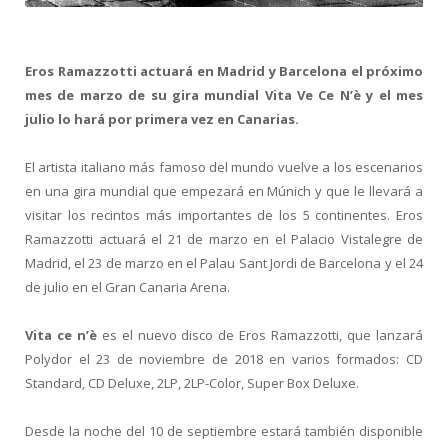
Eros Ramazzotti actuará en Madrid y Barcelona el próximo
mes de marzo de su gira mundial Vita Ve Ce N’è y el mes
julio lo hará por primera vez en Canarias.
El artista italiano más famoso del mundo vuelve a los escenarios
en una gira mundial que empezará en Múnich y que le llevará a
visitar los recintos más importantes de los 5 continentes. Eros
Ramazzotti actuará el 21 de marzo en el Palacio Vistalegre de
Madrid, el 23 de marzo en el Palau Sant Jordi de Barcelona y el 24
de julio en el Gran Canaria Arena.
Vita ce n’è
es el nuevo disco de Eros Ramazzotti, que lanzará
Polydor el 23 de noviembre de 2018 en varios formados: CD
Standard, CD Deluxe, 2LP, 2LP-Color, Super Box Deluxe.
Desde la noche del 10 de septiembre estará también disponible