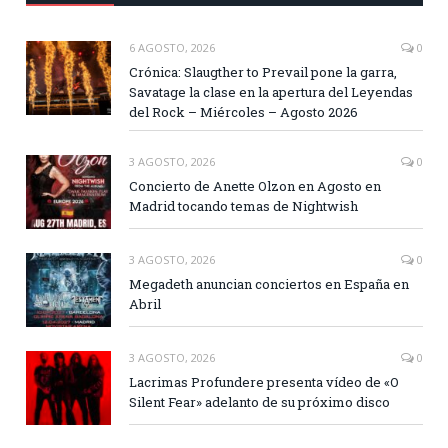
6 AGOSTO, 2026
0
Crónica: Slaugther to Prevail pone la garra,
Savatage la clase en la apertura del Leyendas
del Rock – Miércoles – Agosto 2026
3 AGOSTO, 2026
0
Concierto de Anette Olzon en Agosto en
Madrid tocando temas de Nightwish
3 AGOSTO, 2026
0
Megadeth anuncian conciertos en España en
Abril
3 AGOSTO, 2026
0
Lacrimas Profundere presenta vídeo de «O
Silent Fear» adelanto de su próximo disco