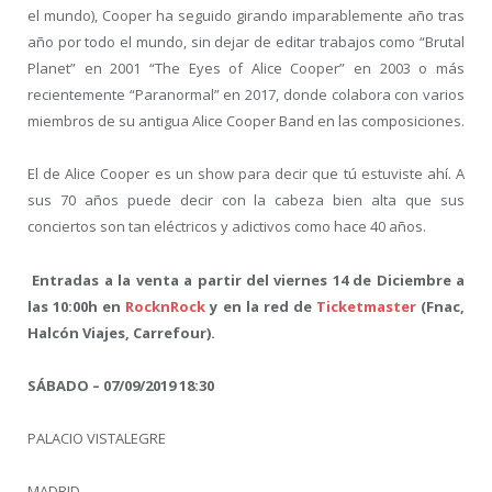
el mundo), Cooper ha seguido girando imparablemente año tras
año por todo el mundo, sin dejar de editar trabajos como “Brutal
Planet” en 2001 “The Eyes of Alice Cooper” en 2003 o más
recientemente “Paranormal” en 2017, donde colabora con varios
miembros de su antigua Alice Cooper Band en las composiciones.
El de Alice Cooper es un show para decir que tú estuviste ahí. A
sus 70 años puede decir con la cabeza bien alta que sus
conciertos son tan eléctricos y adictivos como hace 40 años.
Entradas a la venta a partir del viernes 14 de Diciembre a
las 10:00h en
RocknRock
y en la red de
Ticketmaster
(Fnac,
Halcón Viajes, Carrefour).
SÁBADO – 07/09/2019 18:30
PALACIO VISTALEGRE
MADRID