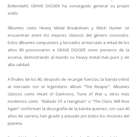
Boltendahl, GRAVE DIGGER ha conseguido generar su propio
estilo.
Álbumes como Heavy Metal Breakdown y Witch Hunter se
encuentran entre los mejores clásicos del género conocidos.
Estos álbumes compuestos y lanzados al mercado a mitad de los
años 80 posicionaron a GRAVE DIGGER como pioneros de la
escena, demostrando al mundo su heavy metal más puro y de
alta calidad.
A finales de los 80, después de recargar fuerzas, la banda volvió
al mercado con el legendario álbum “The Reaper”. Álbumes
clásicos como Heart of Darkness, Tune of War u otros más
modernos como “Ballads Of a Hangman” o “The Clans Will Rise
Again” conforman la discografía de la banda quienes, con casi 40
años de carrera, han girado y actuado por todos los rincones del
planeta.