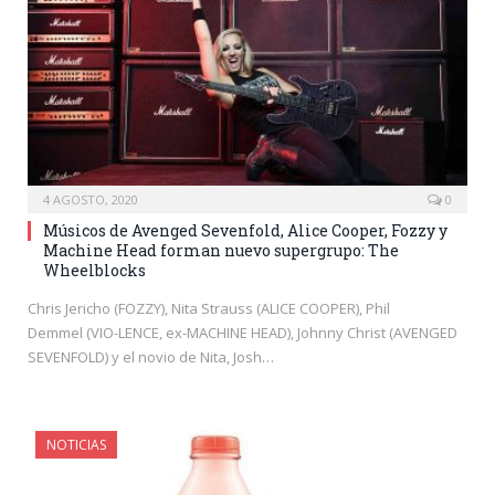
4 AGOSTO, 2020
0
Músicos de Avenged Sevenfold, Alice Cooper, Fozzy y
Machine Head forman nuevo supergrupo: The
Wheelblocks
Chris Jericho (FOZZY), Nita Strauss (ALICE COOPER), Phil
Demmel (VIO-LENCE, ex-MACHINE HEAD), Johnny Christ (AVENGED
SEVENFOLD) y el novio de Nita, Josh…
NOTICIAS