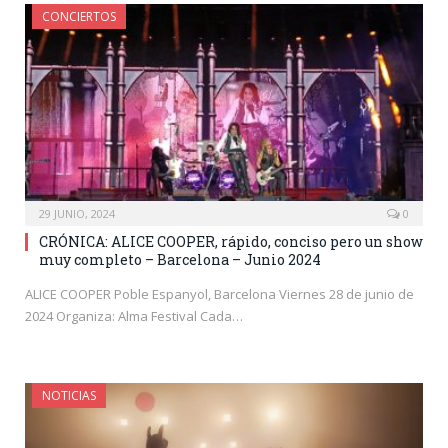
CONCIERTOS
29 JUNIO, 2024
0
CRÓNICA: ALICE COOPER, rápido, conciso pero un show
muy completo – Barcelona – Junio 2024
ALICE COOPER Poble Espanyol, Barcelona Viernes 28 de junio de
2024 Organiza: Alma Festival Cada…
NOTICIAS