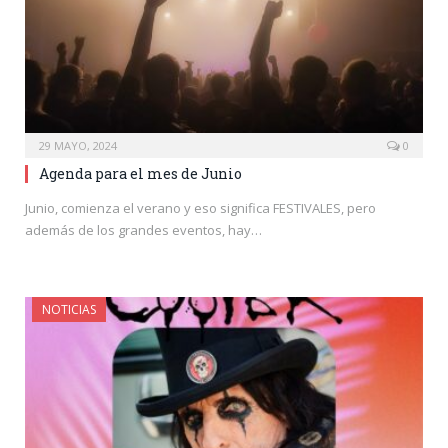
29 MAYO, 2024
0
Agenda para el mes de Junio
Junio, comienza el verano y eso significa FESTIVALES, pero
además de los grandes eventos, hay…
NOTICIAS