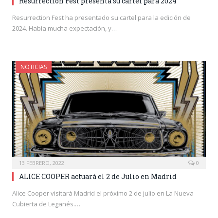
Resurrection Fest presenta su cartel para 2024
Resurrection Fest ha presentado su cartel para la edición de
2024. Había mucha expectación, y…
NOTICIAS
13 FEBRERO, 2022
0
ALICE COOPER actuará el 2 de Julio en Madrid
Alice Cooper visitará Madrid el próximo 2 de julio en La Nueva
Cubierta de Leganés.…