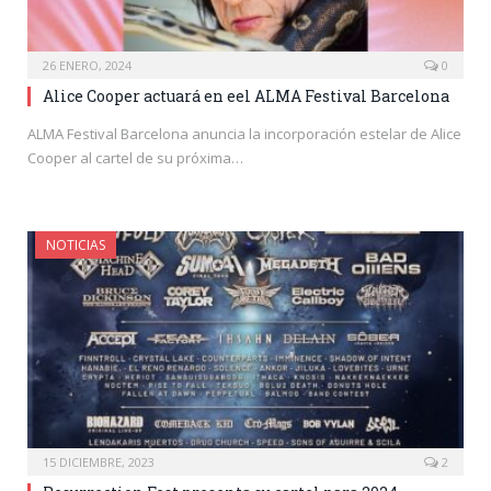
26 ENERO, 2024
0
Alice Cooper actuará en eel ALMA Festival Barcelona
ALMA Festival Barcelona anuncia la incorporación estelar de Alice
Cooper al cartel de su próxima…
NOTICIAS
15 DICIEMBRE, 2023
2