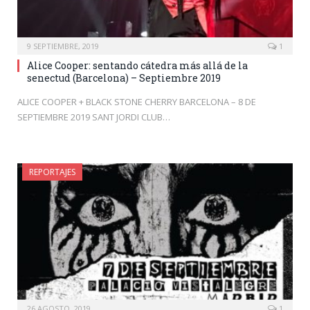
9 SEPTIEMBRE, 2019
1
Alice Cooper: sentando cátedra más allá de la
senectud (Barcelona) – Septiembre 2019
ALICE COOPER + BLACK STONE CHERRY BARCELONA – 8 DE
SEPTIEMBRE 2019 SANT JORDI CLUB…
REPORTAJES
26 AGOSTO, 2019
1