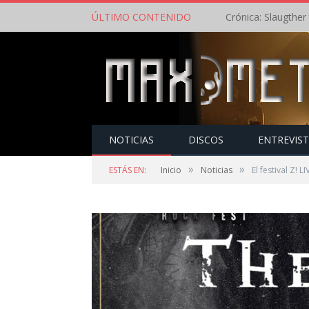
ÚLTIMO CONTENIDO
NOTICIAS
DISCOS
ENTREVIS
»
»
ESTÁS EN:
Inicio
Noticias
El festival Z!