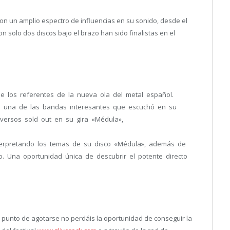
on un amplio espectro de influencias en su sonido, desde el
n solo dos discos bajo el brazo han sido finalistas en el
 los referentes de la nueva ola del metal español.
o una de las bandas interesantes que escuchó en su
iversos sold out en su gira «Médula»,
interpretando los temas de su disco «Médula», además de
. Una oportunidad única de descubrir el potente directo
punto de agotarse no perdáis la oportunidad de conseguir la