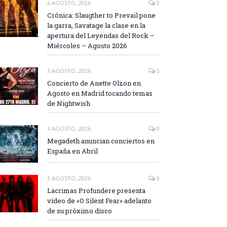
6 AGOSTO, 2026
0
Crónica: Slaugther to Prevail pone
la garra, Savatage la clase en la
apertura del Leyendas del Rock –
Miércoles – Agosto 2026
3 AGOSTO, 2026
0
Concierto de Anette Olzon en
Agosto en Madrid tocando temas
de Nightwish
3 AGOSTO, 2026
0
Megadeth anuncian conciertos en
España en Abril
3 AGOSTO, 2026
0
Lacrimas Profundere presenta
vídeo de «O Silent Fear» adelanto
de su próximo disco