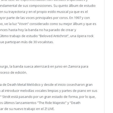
fundamental de sus composiciones. Su quinto álbum de estudio
n su trayectoria y en el propio estilo musical ya que es el
yor parte de las voces principales por coros. En 1997 y con
, ve la luz “Vovin” considerado como su mejor álbum y que es
onces hasta hoy la banda no ha parado de crear y
timo trabajo de estudio “Beloved Antichrist”, una ópera rock
 que participan más de 30 vocalistas.
rgo, la banda sueca aterrizará en junio en Zamora para
oceso de edición.
de Death Metal Melódico y desde el inicio cosecharon gran
 al introducir melodías vocales limpias y partes de piano en sus
“ Stridt está pasando por un gran estado de forma, por lo que,
os últimos lanzamientos “The Ride Majestic” y “Death
r de su nuevo trabajo en el Z! LIVE.