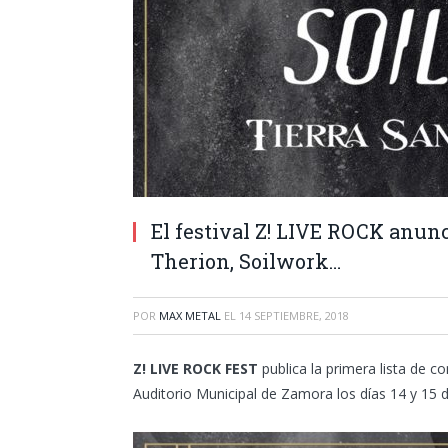
El festival Z! LIVE ROCK anunc
Therion, Soilwork…
POR
MAX METAL
EL
14 SEPTIEMBRE, 2018
Z! LIVE ROCK FEST
publica la primera lista de c
Auditorio Municipal de Zamora los días 14 y 15 d