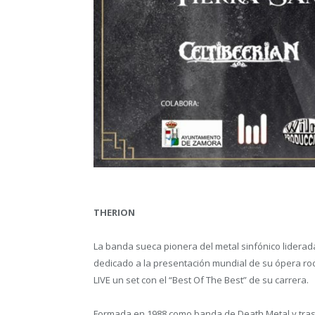
THERION
La banda sueca pionera del metal sinfónico liderad
dedicado a la presentación mundial de su ópera rock
LIVE un set con el “Best Of The Best” de su carrera.
Formada en 1988 como banda de Death Metal y tras