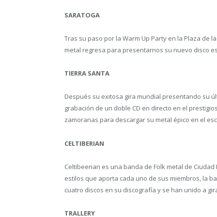
SARATOGA
Tras su paso por la Warm Up Party en la Plaza de la
metal regresa para presentarnos su nuevo disco est
TIERRA SANTA
Después su exitosa gira mundial presentando su últ
grabación de un doble CD en directo en el prestigios
zamoranas para descargar su metal épico en el esce
CELTIBERIAN
Celtibeerian es una banda de Folk metal de Ciudad R
estilos que aporta cada uno de sus miembros, la 
cuatro discos en su discografía y se han unido a gi
TRALLERY