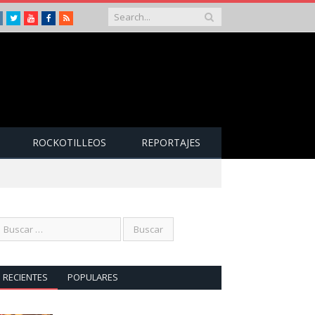
Instagram
Twitter
Youtube
Facebook
RSS
ROCKOTILLEOS
REPORTAJES
RECIENTES
POPULARES