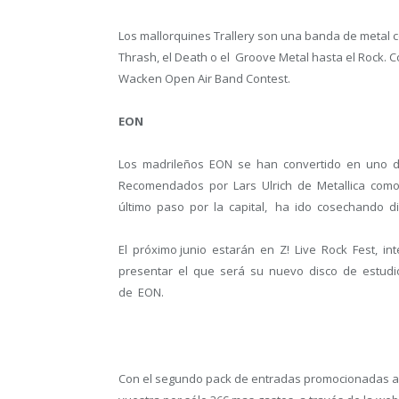
Los mallorquines Trallery son una banda de metal c
Thrash, el Death o el Groove Metal hasta el Rock. Co
Wacken Open Air Band Contest.
EON
Los madrileños EON se han convertido en uno de
Recomendados por Lars Ulrich de Metallica com
último paso por la capital, ha ido cosechando d
El próximo junio estarán en Z! Live Rock Fest, 
presentar el que será su nuevo disco de estudio
de EON.
Con el segundo pack de entradas promocionadas a 