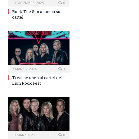
10 DICIEMBRE, 2025
0
Rock The Sun anuncia su
cartel
7 MARZO, 2024
1
Treat se unen al cartel del
Lion Rock Fest
19 MARZO, 2019
0