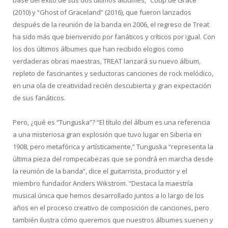
(2010) y “Ghost of Graceland” (2016), que fueron lanzados
después de la reunión de la banda en 2006, el regreso de Treat
ha sido más que bienvenido por fanáticos y críticos por igual. Con
los dos últimos álbumes que han recibido elogios como
verdaderas obras maestras, TREAT lanzará su nuevo álbum,
repleto de fascinantes y seductoras canciones de rock melódico,
en una ola de creatividad recién descubierta y gran expectación
de sus fanáticos.
Pero, ¿qué es “Tunguska”? “El título del álbum es una referencia
a una misteriosa gran explosión que tuvo lugar en Siberia en
1908, pero metafórica y artísticamente,” Tunguska “representa la
última pieza del rompecabezas que se pondrá en marcha desde
la reunión de la banda”, dice el guitarrista, productor y el
miembro fundador Anders Wikstrom. “Destaca la maestría
musical única que hemos desarrollado juntos a lo largo de los
años en el proceso creativo de composición de canciones, pero
también ilustra cómo queremos que nuestros álbumes suenen y