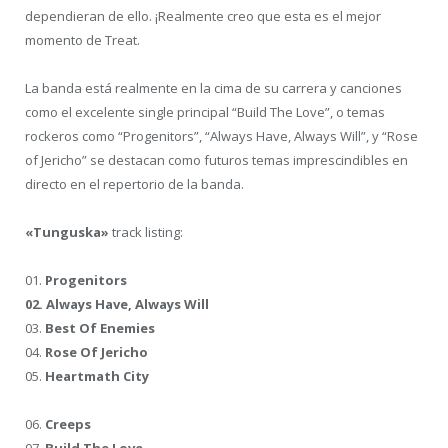
dependieran de ello. ¡Realmente creo que esta es el mejor
momento de Treat.
La banda está realmente en la cima de su carrera y canciones
como el excelente single principal “Build The Love”, o temas
rockeros como “Progenitors”, “Always Have, Always Will”, y “Rose
of Jericho” se destacan como futuros temas imprescindibles en
directo en el repertorio de la banda.
«Tunguska»
track listing:
01.
Progenitors
02.
Always Have, Always Will
03.
Best Of Enemies
04.
Rose Of Jericho
05.
Heartmath City
06.
Creeps