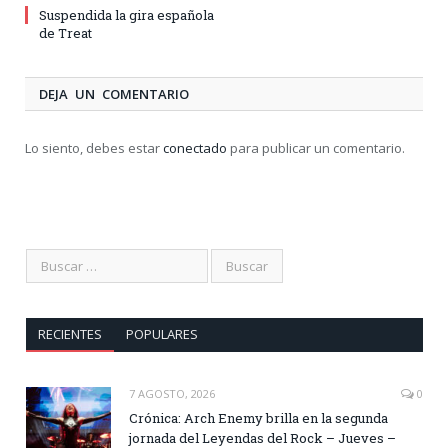
Suspendida la gira española
de Treat
DEJA UN COMENTARIO
Lo siento, debes estar
conectado
para publicar un comentario.
RECIENTES
POPULARES
7 AGOSTO, 2026
0
Crónica: Arch Enemy brilla en la segunda
jornada del Leyendas del Rock – Jueves –