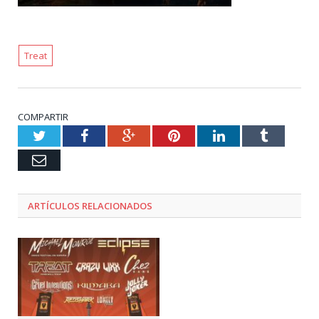
Treat
COMPARTIR
Twitter
Facebook
Google+
Pinterest
LinkedIn
Tumblr
Email
ARTÍCULOS RELACIONADOS