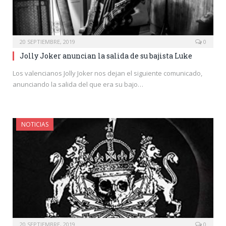
20 SEPTIEMBRE, 2019
0
Jolly Joker anuncian la salida de su bajista Luke
Los valencianos Jolly Joker nos dejan el siguiente comunicado,
anunciando la salida del que era su bajo…
NOTICIAS
20 SEPTIEMBRE, 2019
0