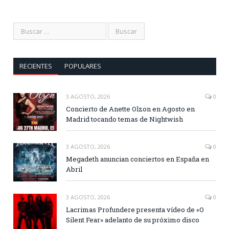
RECIENTES
POPULARES
3 AGOSTO, 2026
0
Concierto de Anette Olzon en Agosto en
Madrid tocando temas de Nightwish
3 AGOSTO, 2026
0
Megadeth anuncian conciertos en España en
Abril
3 AGOSTO, 2026
0
Lacrimas Profundere presenta vídeo de «O
Silent Fear» adelanto de su próximo disco