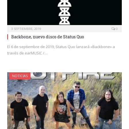
3 SEPTIEMBRE, 2019
0
Backbone, nuevo disco de Status Quo
El 6 de septiembre de 2019, Status Quo lanzará «Backbone» a
través de earMUSIC /…
NOTICIAS