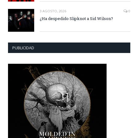
3 AGOSTO, 2026
0
¿Ha despedido Slipknot a Sid Wilson?
PUBLICIDAD