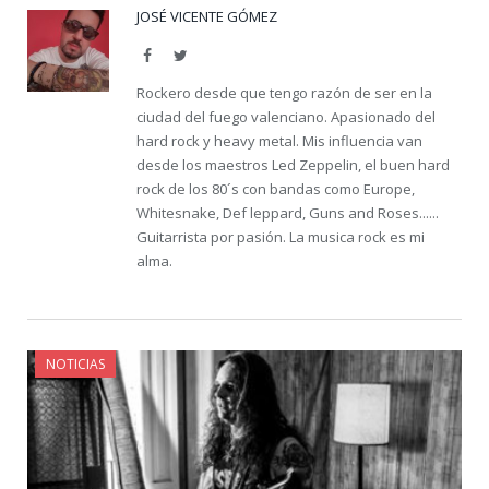
JOSÉ VICENTE GÓMEZ
Facebook
Twitter
Rockero desde que tengo razón de ser en la
ciudad del fuego valenciano. Apasionado del
hard rock y heavy metal. Mis influencia van
desde los maestros Led Zeppelin, el buen hard
rock de los 80´s con bandas como Europe,
Whitesnake, Def leppard, Guns and Roses......
Guitarrista por pasión. La musica rock es mi
alma.
NOTICIAS