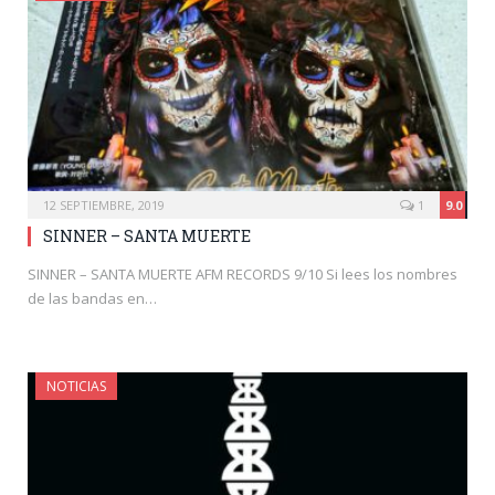
12 SEPTIEMBRE, 2019
1
9.0
SINNER – SANTA MUERTE
SINNER – SANTA MUERTE AFM RECORDS 9/10 Si lees los nombres
de las bandas en…
NOTICIAS