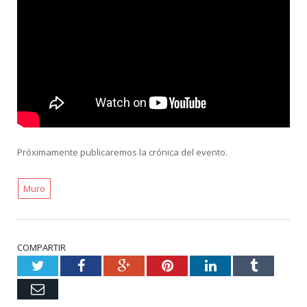
Próximamente publicaremos la crónica del evento.
Muro
COMPARTIR
Twitter
Facebook
Google+
Pinterest
LinkedIn
Tumblr
Email