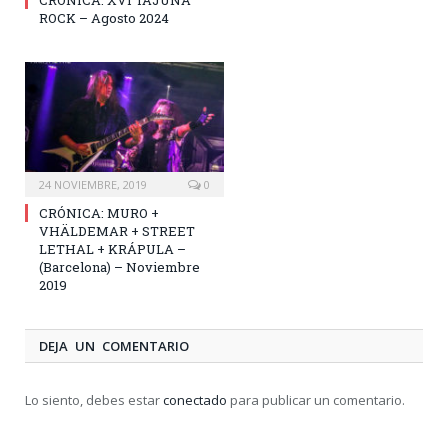
ROCK – Agosto 2024
24 NOVIEMBRE, 2019
0
CRÓNICA: MURO +
VHÄLDEMAR + STREET
LETHAL + KRÁPULA –
(Barcelona) – Noviembre
2019
DEJA UN COMENTARIO
Lo siento, debes estar
conectado
para publicar un comentario.