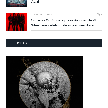
Abril
3 AGOSTO, 2026
0
Lacrimas Profundere presenta vídeo de «O
Silent Fear» adelanto de su próximo disco
PUBLICIDAD