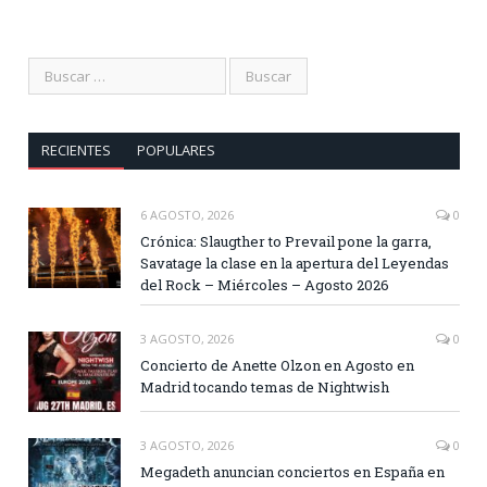
RECIENTES
POPULARES
6 AGOSTO, 2026
0
Crónica: Slaugther to Prevail pone la garra,
Savatage la clase en la apertura del Leyendas
del Rock – Miércoles – Agosto 2026
3 AGOSTO, 2026
0
Concierto de Anette Olzon en Agosto en
Madrid tocando temas de Nightwish
3 AGOSTO, 2026
0
Megadeth anuncian conciertos en España en