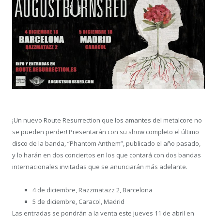
¡Un nuevo Route Resurrection que los amantes del metalcore no
se pueden perder! Presentarán con su show completo el último
disco de la banda, “Phantom Anthem”, publicado el año pasado,
y lo harán en dos conciertos en los que contará con dos bandas
internacionales invitadas que se anunciarán má
s adelante.
4 de diciembre, Razzmatazz 2, Barcelona
5 de diciembre, Caracol, Madrid
Las entradas se pondrán a la venta este jueves 11 de abril en