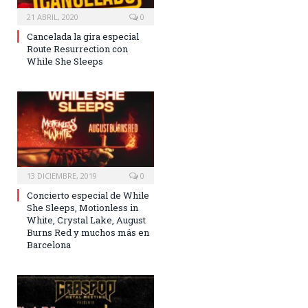
21 ABRIL, 2020
0
Cancelada la gira especial
Route Resurrection con
While She Sleeps
13 DICIEMBRE, 2019
0
Concierto especial de While
She Sleeps, Motionless in
White, Crystal Lake, August
Burns Red y muchos más en
Barcelona