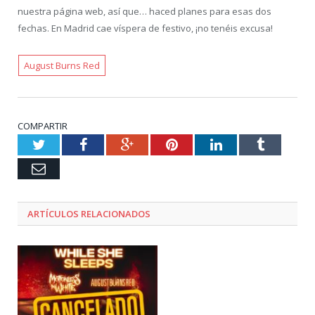
nuestra página web, así que… haced planes para esas dos
fechas. En Madrid cae víspera de festivo, ¡no tenéis excusa!
August Burns Red
COMPARTIR
Twitter
Facebook
Google+
Pinterest
LinkedIn
Tumblr
Email
ARTÍCULOS RELACIONADOS