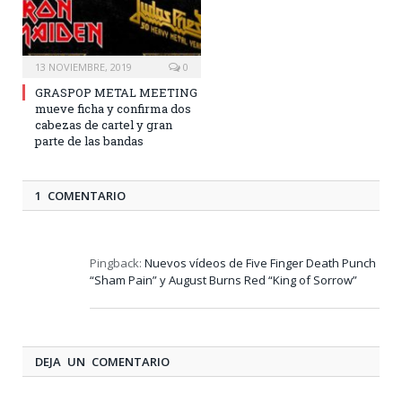
13 NOVIEMBRE, 2019
0
GRASPOP METAL MEETING
mueve ficha y confirma dos
cabezas de cartel y gran
parte de las bandas
1 COMENTARIO
Pingback:
Nuevos vídeos de Five Finger Death Punch
“Sham Pain” y August Burns Red “King of Sorrow”
DEJA UN COMENTARIO