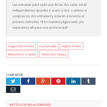
Las entradas para cada una de las dos salas serán
independientes (puedes ir a uno u otro, o ambos si
compras las dos entradas) y estarán a la venta el
próximo miércoles 18 en nuestra página web. ¡Os
esperamos allí para una noche brutal!
August Burns Red
Crystal Lake
Higher Power
Motionless in white
While She Sleeps
COMPARTIR
Twitter
Facebook
Google+
Pinterest
LinkedIn
Tumblr
Email
ARTÍCULOS RELACIONADOS