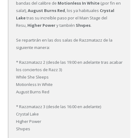
bandas del calibre de
Motionless In White
(¡por fin en
sala!),
August Burns Red
, los ya habituales
Crystal
Lake
tras su increíble paso por el Main Stage del
Resu,
Higher Power
y también
Shvpes
.
Se repartirán en las dos salas de Razzmatazz de la
siguiente manera:
* Razzmatazz 2 (desde las 19:00 en adelante tras acabar
los conciertos de Razz 3)
While She Sleeps
Motionless In White
August Burns Red
* Razzmatazz 3 (desde las 16:00 en adelante)
Crystal Lake
Higher Power
Shvpes