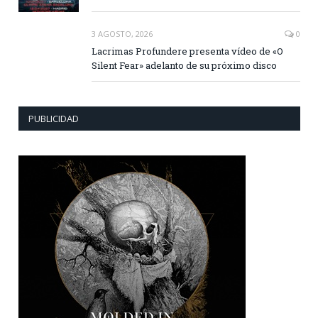
3 AGOSTO, 2026
0
Lacrimas Profundere presenta vídeo de «O
Silent Fear» adelanto de su próximo disco
PUBLICIDAD