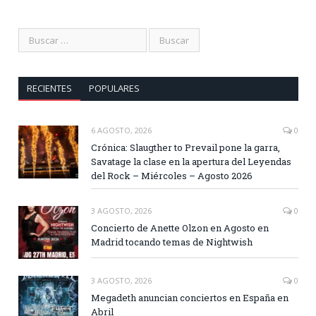
RECIENTES
POPULARES
6 AGOSTO, 2026
0
Crónica: Slaugther to Prevail pone la garra,
Savatage la clase en la apertura del Leyendas
del Rock – Miércoles – Agosto 2026
3 AGOSTO, 2026
0
Concierto de Anette Olzon en Agosto en
Madrid tocando temas de Nightwish
3 AGOSTO, 2026
0
Megadeth anuncian conciertos en España en
Abril