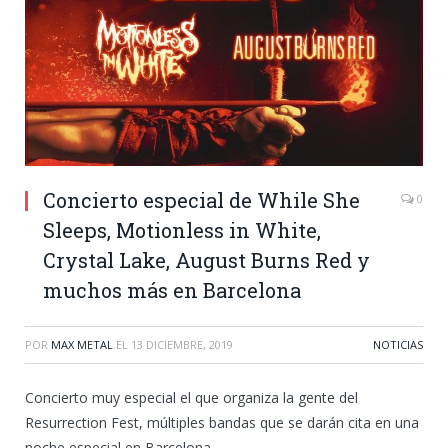
Concierto especial de While She
0
Sleeps, Motionless in White,
Crystal Lake, August Burns Red y
muchos más en Barcelona
POR
MAX METAL
EL
13 DICIEMBRE, 2019
NOTICIAS
Concierto muy especial el que organiza la gente del
Resurrection Fest, múltiples bandas que se darán cita en una
noche especial en Barcelona.