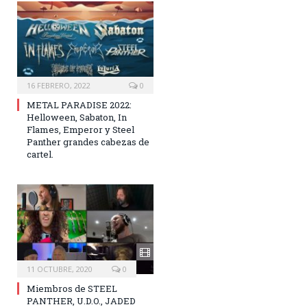
16 FEBRERO, 2022
0
METAL PARADISE 2022:
Helloween, Sabaton, In
Flames, Emperor y Steel
Panther grandes cabezas de
cartel.
11 OCTUBRE, 2020
0
Miembros de STEEL
PANTHER, U.D.O., JADED