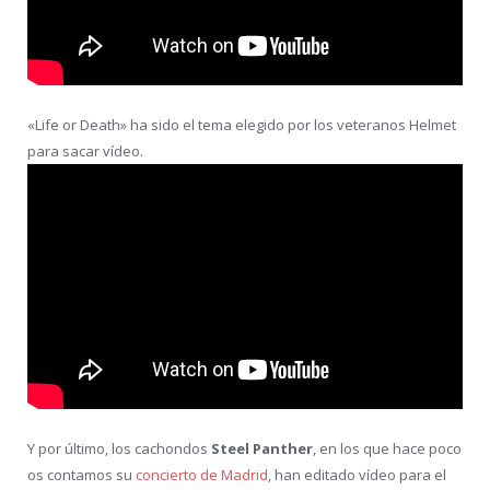
«Life or Death» ha sido el tema elegido por los veteranos Helmet
para sacar vídeo.
Y por último, los cachondos
Steel Panther
, en los que hace poco
os contamos su
concierto de Madrid
, han editado vídeo para el