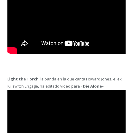
L
ight the Torch
, la banda en la que canta Howard Jones, el ex
Killswitch Engage, ha editado vídeo para «
Die Alone
»