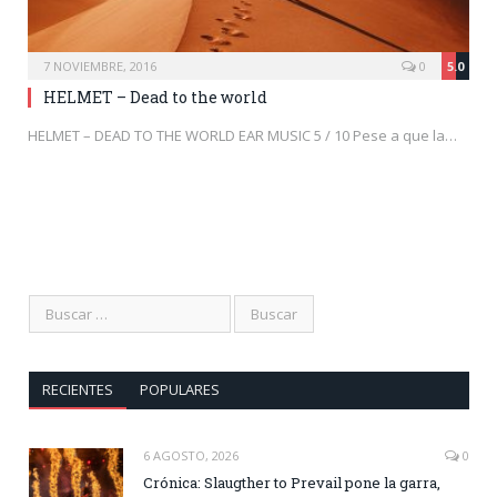
7 NOVIEMBRE, 2016
0
5.0
HELMET – Dead to the world
HELMET – DEAD TO THE WORLD EAR MUSIC 5 / 10 Pese a que la…
RECIENTES
POPULARES
6 AGOSTO, 2026
0
Crónica: Slaugther to Prevail pone la garra,