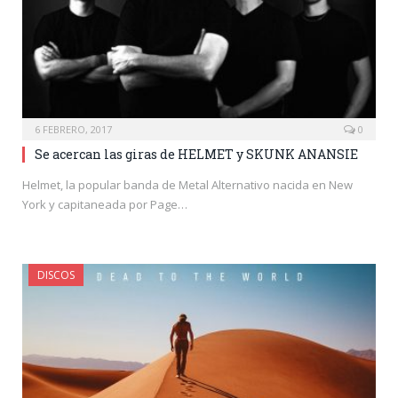
6 FEBRERO, 2017
0
Se acercan las giras de HELMET y SKUNK ANANSIE
Helmet, la popular banda de Metal Alternativo nacida en New
York y capitaneada por Page…
DISCOS