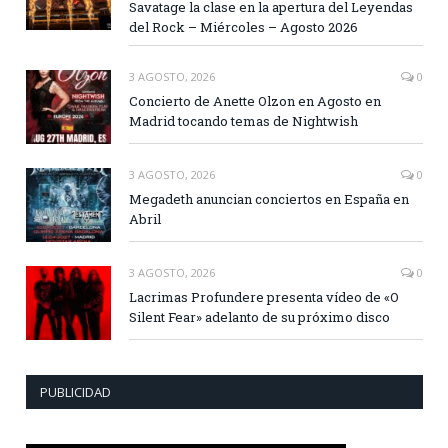
Savatage la clase en la apertura del Leyendas
del Rock – Miércoles – Agosto 2026
3 AGOSTO, 2026
0
Concierto de Anette Olzon en Agosto en
Madrid tocando temas de Nightwish
3 AGOSTO, 2026
0
Megadeth anuncian conciertos en España en
Abril
3 AGOSTO, 2026
0
Lacrimas Profundere presenta vídeo de «O
Silent Fear» adelanto de su próximo disco
PUBLICIDAD