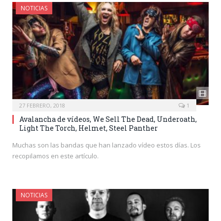
NOTICIAS
27 FEBRERO, 2018
1
Avalancha de vídeos, We Sell The Dead, Underoath,
Light The Torch, Helmet, Steel Panther
Muchas son las bandas que han lanzado vídeo estos días. Los
recopilamos en este artículo.
NOTICIAS