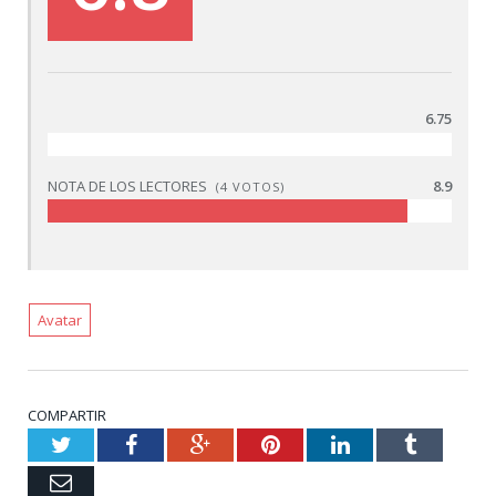
6.75
NOTA DE LOS LECTORES
8.9
(
4
VOTOS)
Avatar
COMPARTIR
Twitter
Facebook
Google+
Pinterest
LinkedIn
Tumblr
Email