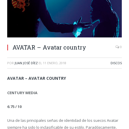
AVATAR – Avatar country
0
POR
JUAN JOSÉ DÍEZ
EL
11 ENERO, 2018
DISCOS
AVATAR – AVATAR COUNTRY
CENTURY MEDIA
6.75 / 10
Una de las principales señas de identidad de los suecos Avatar
siempre ha sido lo inclasificable de su estilo. Paradójicamente,