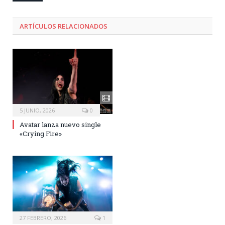
ARTÍCULOS RELACIONADOS
5 JUNIO, 2026
0
Avatar lanza nuevo single
«Crying Fire»
27 FEBRERO, 2026
1