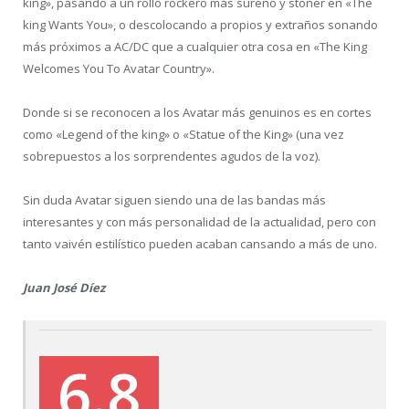
king», pasando a un rollo rockero más sureño y stoner en «The
king Wants You», o descolocando a propios y extraños sonando
más próximos a AC/DC que a cualquier otra cosa en «The King
Welcomes You To Avatar Country».
Donde si se reconocen a los Avatar más genuinos es en cortes
como «Legend of the king» o «Statue of the King» (una vez
sobrepuestos a los sorprendentes agudos de la voz).
Sin duda Avatar siguen siendo una de las bandas más
interesantes y con más personalidad de la actualidad, pero con
tanto vaivén estilístico pueden acaban cansando a más de uno.
Juan José Díez
6.8