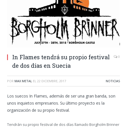
In Flames tendrá su propio festival
0
de dos días en Suecia
POR
MAX METAL
EL
22 DICIEMBRE, 2017
NOTICIAS
Los suecos In Flames, además de ser una gran banda, son
unos inquietos empresarios. Su último proyecto es la
organización de su propio festival.
Tendrán su propio festival de dos días llamado Borgholm Brinner