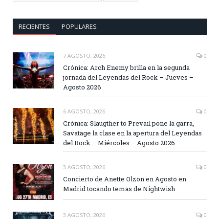
RECIENTES
POPULARES
7 AGOSTO, 2026
0
Crónica: Arch Enemy brilla en la segunda
jornada del Leyendas del Rock – Jueves –
Agosto 2026
6 AGOSTO, 2026
0
Crónica: Slaugther to Prevail pone la garra,
Savatage la clase en la apertura del Leyendas
del Rock – Miércoles – Agosto 2026
3 AGOSTO, 2026
0
Concierto de Anette Olzon en Agosto en
Madrid tocando temas de Nightwish
3 AGOSTO, 2026
0