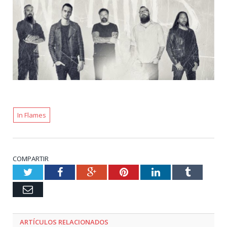
In Flames
COMPARTIR
Twitter
Facebook
Google+
Pinterest
LinkedIn
Tumblr
Email
ARTÍCULOS RELACIONADOS