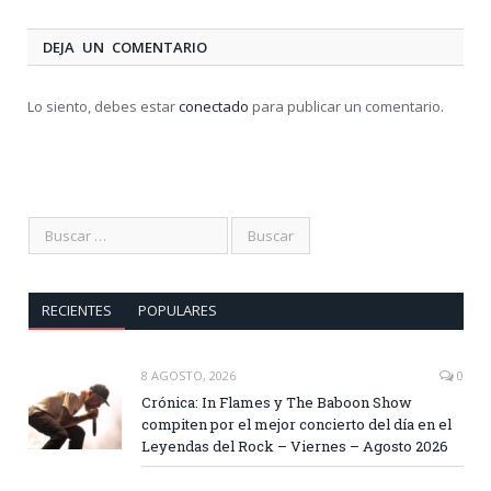
DEJA UN COMENTARIO
Lo siento, debes estar
conectado
para publicar un comentario.
RECIENTES
POPULARES
8 AGOSTO, 2026
0
Crónica: In Flames y The Baboon Show
compiten por el mejor concierto del día en el
Leyendas del Rock – Viernes – Agosto 2026