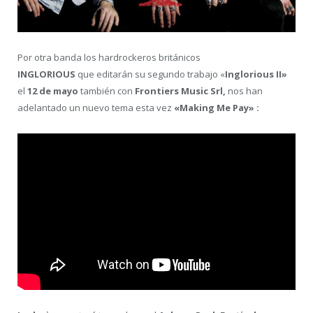
Por otra banda los hardrockeros británicos
INGLORIOUS
que editarán su segundo trabajo «
Inglorious II»
el
12 de mayo
también con
Frontiers Music Srl,
nos han
adelantado un nuevo tema esta vez
«Making Me Pay» :