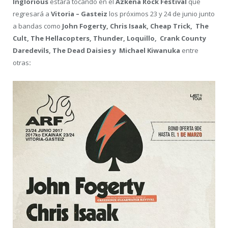
Inglorious
estará tocando en el
Azkena Rock Festival
que
regresará a
Vitoria – Gasteiz
los próximos 23 y 24 de junio junto
a bandas como
John Fogerty, Chris Isaak, Cheap Trick, The
Cult, The Hellacopters, Thunder, Loquillo, Crank County
Daredevils, The Dead Daisies y Michael Kiwanuka
entre
otras
: