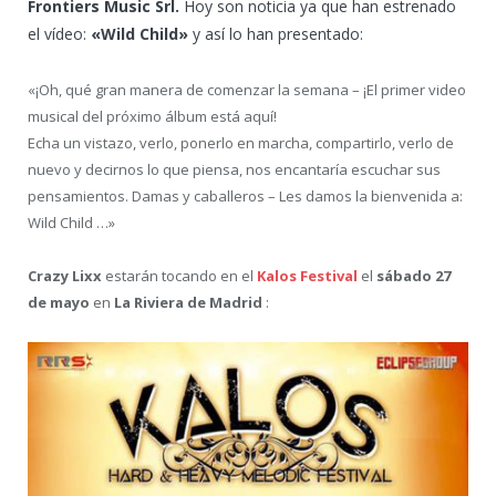
Frontiers Music Srl.
Hoy son noticia ya que han estrenado
el vídeo:
«Wild Child»
y así lo han presentado:
«¡Oh, qué gran manera de comenzar la semana – ¡El primer video
musical del próximo álbum está aquí!
Echa un vistazo, verlo, ponerlo en marcha, compartirlo, verlo de
nuevo y decirnos lo que piensa, nos encantaría escuchar sus
pensamientos. Damas y caballeros – Les damos la bienvenida a:
Wild Child …»
Crazy Lixx
estarán tocando en el
Kalos Festival
el
sábado 27
de mayo
en
La Riviera de Madrid
: