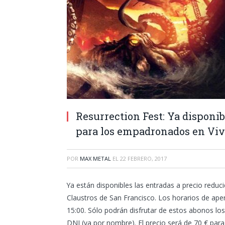
Resurrection Fest: Ya disponib
para los empadronados en Viv
POR
MAX METAL
EL
22 FEBRERO, 2017
Ya están disponibles las entradas a precio redu
Claustros de San Francisco. Los horarios de aper
15:00. Sólo podrán disfrutar de estos abonos l
DNI (va por nombre). El precio será de 70 € par