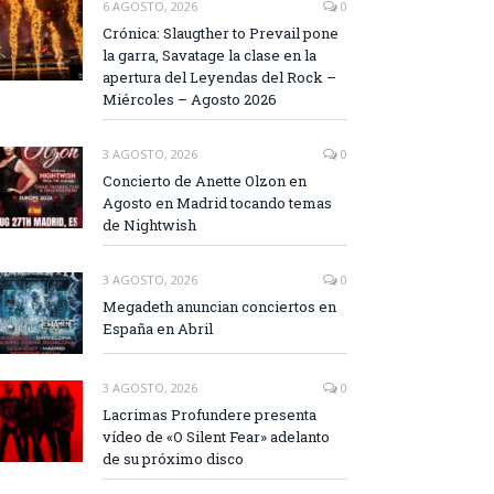
6 AGOSTO, 2026
0
Crónica: Slaugther to Prevail pone
la garra, Savatage la clase en la
apertura del Leyendas del Rock –
Miércoles – Agosto 2026
3 AGOSTO, 2026
0
Concierto de Anette Olzon en
Agosto en Madrid tocando temas
de Nightwish
3 AGOSTO, 2026
0
Megadeth anuncian conciertos en
España en Abril
3 AGOSTO, 2026
0
Lacrimas Profundere presenta
vídeo de «O Silent Fear» adelanto
de su próximo disco