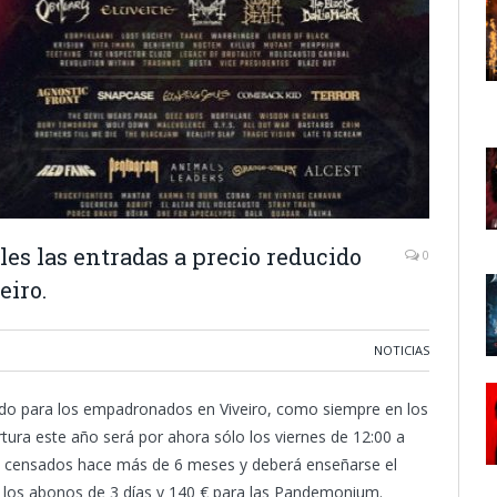
les las entradas a precio reducido
0
eiro.
NOTICIAS
cido para los empadronados en Viveiro, como siempre en los
tura este año será por ahora sólo los viernes de 12:00 a
os censados hace más de 6 meses y deberá enseñarse el
a los abonos de 3 días y 140 € para las Pandemonium.