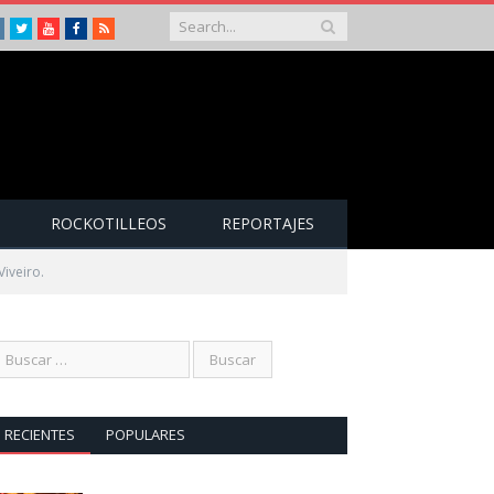
Instagram
Twitter
Youtube
Facebook
RSS
ROCKOTILLEOS
REPORTAJES
iveiro.
RECIENTES
POPULARES