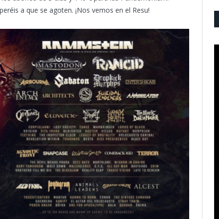
peréis a que se agoten. ¡Nos vemos en el Resu!