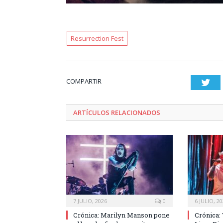
Resurrection Fest
COMPARTIR
Twi
ARTÍCULOS RELACIONADOS
7 JULIO, 2026
0
6 JULIO, 2
Crónica: Marilyn Manson pone
Crónica: 