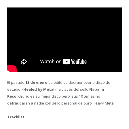
El pasado
13 de enero
se editó su décimonoveno disco de
estudio «
Healed by Metal»
a través del sello
Napalm
Records,
no es
su mejor disco pero sus 10 temas no
defraudaran a nadie con sello personal de puro Heavy Metal.
Tracklist: