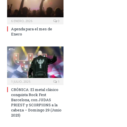
6 ENERO, 2026
0
Agenda para el mes de
Enero
1 JULIO, 2025
1
CRÓNICA: El metal clásico
conquista Rock Fest
Barcelona, con JUDAS
PRIEST y SCORPIONS a la
cabeza – Domingo 29 (Junio
2025)