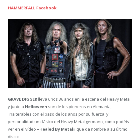
HAMMERFALL Facebook
GRAVE DIGGER
lleva unos 36 años en la escena del Heavy Metal
y junto a
Helloween
son de los pioneros en Alemania,
inalterables con el paso de los años por su fuerza y
personalidad un clásico del Heavy Metal germano, como podéis
ver en el vídeo
«Healed By Metal»
que da nombre a su último
disco: