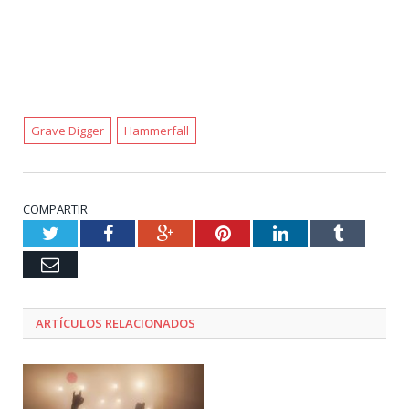
Grave Digger
Hammerfall
COMPARTIR
Twitter
Facebook
Google+
Pinterest
LinkedIn
Tumblr
Email
ARTÍCULOS RELACIONADOS