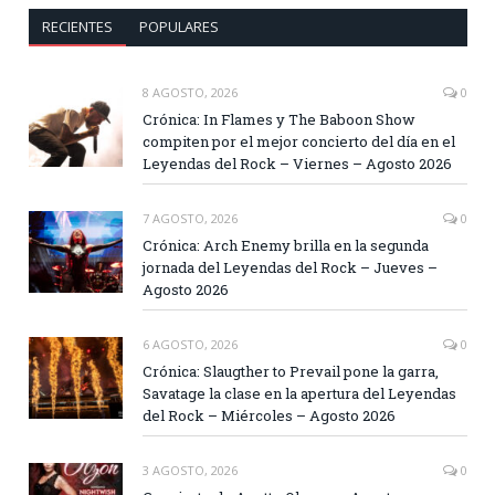
RECIENTES
POPULARES
8 AGOSTO, 2026
0
Crónica: In Flames y The Baboon Show
compiten por el mejor concierto del día en el
Leyendas del Rock – Viernes – Agosto 2026
7 AGOSTO, 2026
0
Crónica: Arch Enemy brilla en la segunda
jornada del Leyendas del Rock – Jueves –
Agosto 2026
6 AGOSTO, 2026
0
Crónica: Slaugther to Prevail pone la garra,
Savatage la clase en la apertura del Leyendas
del Rock – Miércoles – Agosto 2026
3 AGOSTO, 2026
0