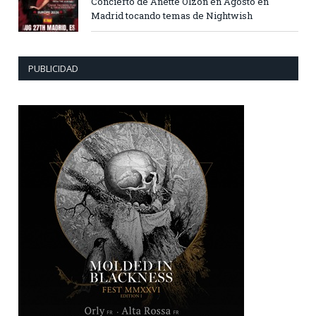
Concierto de Anette Olzon en Agosto en
Madrid tocando temas de Nightwish
PUBLICIDAD