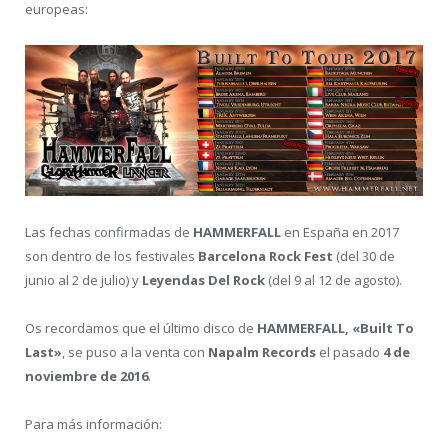
europeas:
Las fechas confirmadas de
HAMMERFALL
en España en 2017
son dentro de los festivales
Barcelona Rock Fest
(del 30 de
junio al 2 de julio) y
Leyendas Del Rock
(del 9 al 12 de agosto).
Os recordamos que el último disco de
HAMMERFALL,
«Built To
Last»
, se puso a la venta con
Napalm Records
el pasado
4 de
noviembre de 2016
.
Para más información: