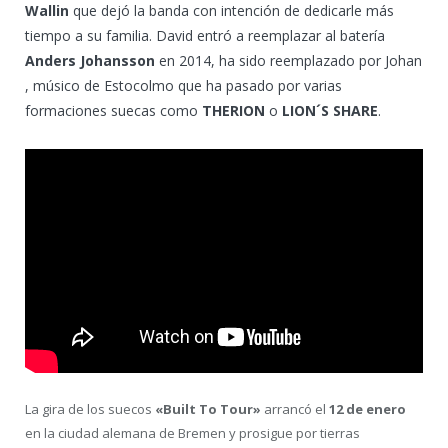
Wallin
que dejó la banda con intención de dedicarle más
tiempo a su familia. David entró a reemplazar al batería
Anders Johansson
en 2014, ha sido reemplazado por Johan
, músico de Estocolmo que ha pasado por varias
formaciones suecas como
THERION
o
LION´S SHARE
.
La gira de los suecos
«Built To Tour»
arrancó
el
12 de enero
en la ciudad alemana de Bremen y prosigue por tierras