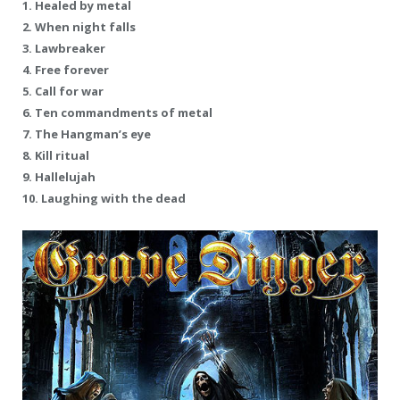
1. Healed by metal
2. When night falls
3. Lawbreaker
4. Free forever
5. Call for war
6. Ten commandments of metal
7. The Hangman’s eye
8. Kill ritual
9. Hallelujah
10. Laughing with the dead