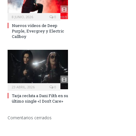
8 JUNIO, 2026
0
Nuevos vídeos de Deep
Purple, Evergrey y Electric
Callboy
23 ABRIL, 2026
0
Tarja recluta a Dani Filth en su
último single «I Don’t Care»
Comentarios cerrados