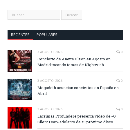
RECIENTES
POPULARES
3 AGOSTO, 2026
0
Concierto de Anette Olzon en Agosto en
Madrid tocando temas de Nightwish
3 AGOSTO, 2026
0
Megadeth anuncian conciertos en España en
Abril
3 AGOSTO, 2026
0
Lacrimas Profundere presenta vídeo de «O
Silent Fear» adelanto de su próximo disco