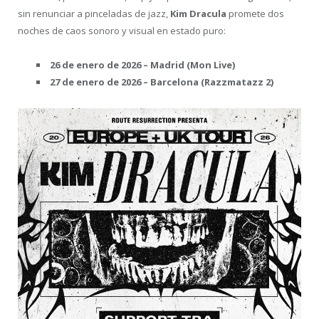
sin renunciar a pinceladas de jazz,
Kim Dracula
promete dos
noches de caos sonoro y visual en estado puro:
26 de enero de 2026 – Madrid (Mon Live)
27 de enero de 2026 – Barcelona (Razzmatazz 2)