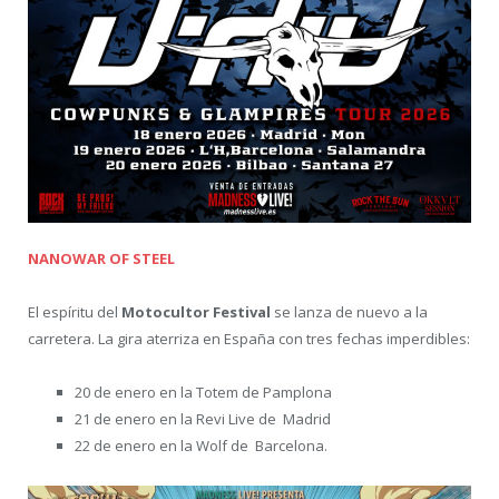
NANOWAR OF STEEL
El espíritu del
Motocultor Festival
se lanza de nuevo a la
carretera. La gira aterriza en España con tres fechas imperdibles:
20 de enero en la Totem de Pamplona
21 de enero en la Revi Live de Madrid
22 de enero en la Wolf de Barcelona.