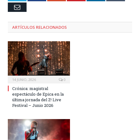
Email
ARTÍCULOS RELACIONADOS
14 JUNIO, 2026
0
Crónica: magistral
espectáculo de Epica en la
última jornada del Z! Live
Festival – Junio 2026