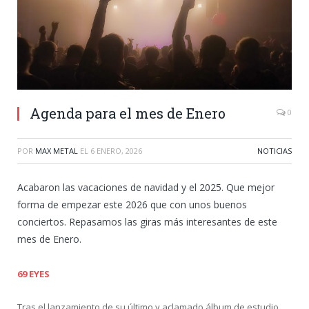
Agenda para el mes de Enero
0
POR
MAX METAL
EL
6 ENERO, 2026
NOTICIAS
Acabaron las vacaciones de navidad y el 2025. Que mejor
forma de empezar este 2026 que con unos buenos
conciertos. Repasamos las giras más interesantes de este
mes de Enero.
69 EYES
Tras el lanzamiento de su último y aclamado álbum de estudio