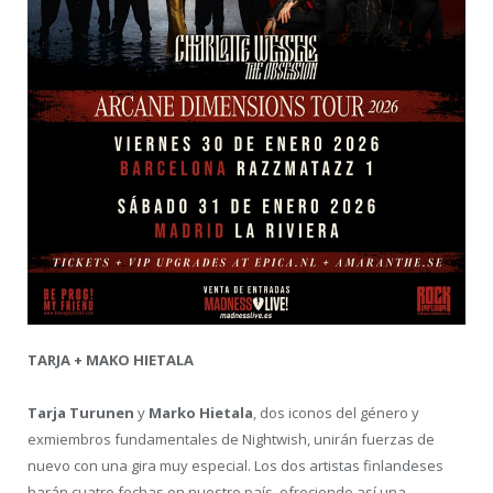
TARJA + MAKO HIETALA
Tarja Turunen
y
Marko Hietala
, dos iconos del género y
exmiembros fundamentales de Nightwish, unirán fuerzas de
nuevo con una gira muy especial. Los dos artistas finlandeses
harán cuatro fechas en nuestro país, ofreciendo así una