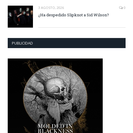
3 AGOSTO, 2026
0
¿Ha despedido Slipknot a Sid Wilson?
PUBLICIDAD