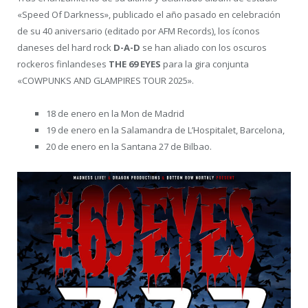
«Speed Of Darkness», publicado el año pasado en celebración
de su 40 aniversario (editado por AFM Records), los íconos
daneses del hard rock
D-A-D
se han aliado con los oscuros
rockeros finlandeses
THE 69 EYES
para la gira conjunta
«COWPUNKS AND GLAMPIRES TOUR 2025».
18 de enero en la Mon de Madrid
19 de enero en la Salamandra de L’Hospitalet, Barcelona,
20 de enero en la Santana 27 de Bilbao.