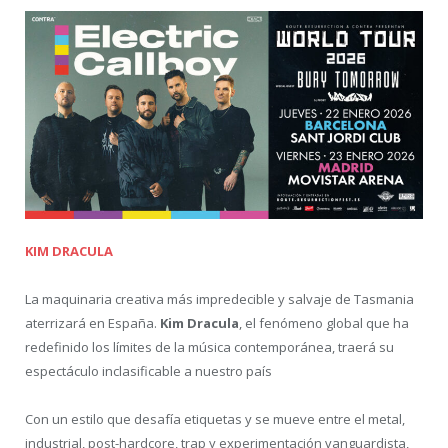
KIM DRACULA
La maquinaria creativa más impredecible y salvaje de Tasmania
aterrizará en España.
Kim Dracula
, el fenómeno global que ha
redefinido los límites de la música contemporánea, traerá su
espectáculo inclasificable a nuestro país
Con un estilo que desafía etiquetas y se mueve entre el metal,
industrial, post-hardcore, trap y experimentación vanguardista,