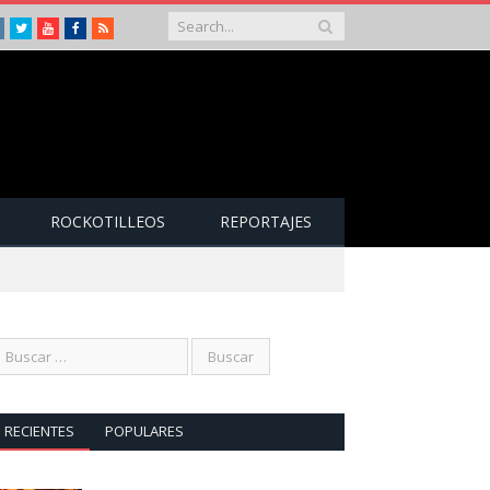
Instagram
Twitter
Youtube
Facebook
RSS
ROCKOTILLEOS
REPORTAJES
RECIENTES
POPULARES