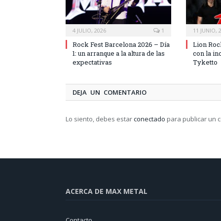
4 JULIO, 2026
1
11 JUNIO, 
Rock Fest Barcelona 2026 – Día
Lion Rock
1: un arranque a la altura de las
con la i
expectativas
Tyketto
DEJA UN COMENTARIO
Lo siento, debes estar
conectado
para publicar un 
ACERCA DE MAX METAL
Contacto