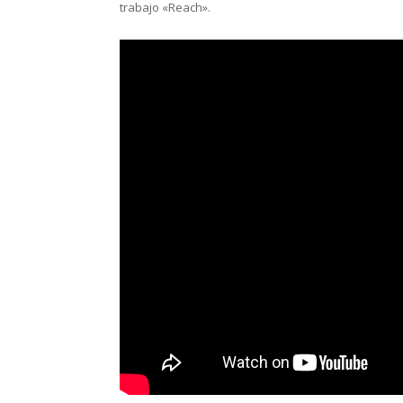
trabajo «Reach».