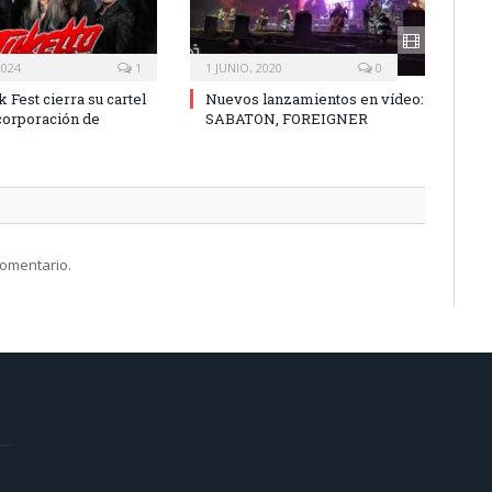
2024
1
1 JUNIO, 2020
0
 Fest cierra su cartel
Nuevos lanzamientos en vídeo:
ncorporación de
SABATON, FOREIGNER
comentario.