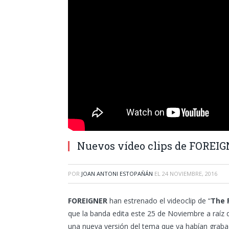
Nuevos vídeo clips de FORE
POR
JOAN ANTONI ESTOPAÑÁN
EL
24 NOVIEMBRE, 2016
FOREIGNER
han estrenado el videoclip de “
The F
que la banda edita este 25 de Noviembre a raíz d
una nueva versión del tema que ya habían grabad