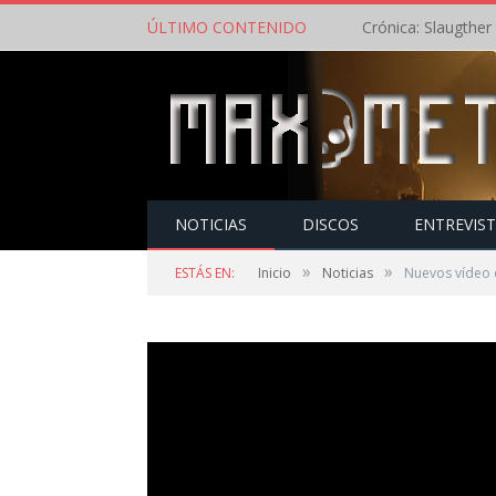
ÚLTIMO CONTENIDO
NOTICIAS
DISCOS
ENTREVIS
»
»
ESTÁS EN:
Inicio
Noticias
Nuevos vídeo 