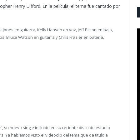
opher Henry Difford. En la película, el tema fue cantado por
Jones en guitarra, Kelly Hansen en voz, Jeff Pilson en bajo,
s, Bruce Watson en guitarra y Chris Frazier en batería.
e
“, su nuevo single incluido en su reciente disco de estudio
ers. Ya habíamos visto el videoclip del tema que da título a