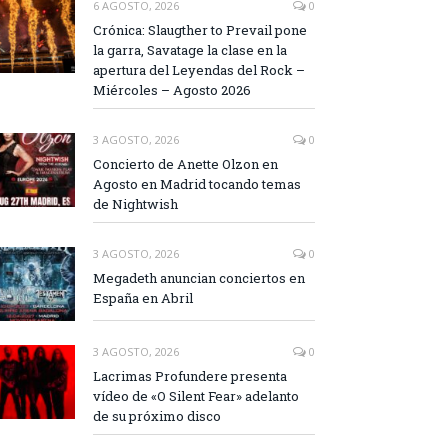
6 AGOSTO, 2026
0
Crónica: Slaugther to Prevail pone
la garra, Savatage la clase en la
apertura del Leyendas del Rock –
Miércoles – Agosto 2026
3 AGOSTO, 2026
0
Concierto de Anette Olzon en
Agosto en Madrid tocando temas
de Nightwish
3 AGOSTO, 2026
0
Megadeth anuncian conciertos en
España en Abril
3 AGOSTO, 2026
0
Lacrimas Profundere presenta
vídeo de «O Silent Fear» adelanto
de su próximo disco