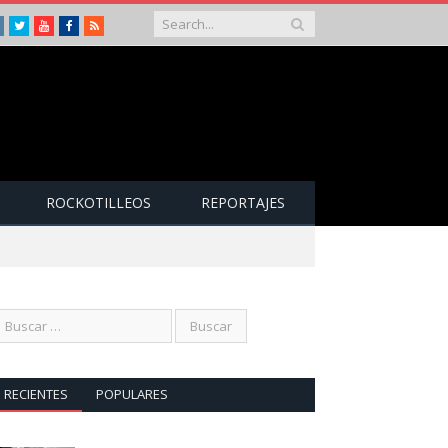
Instagram
Twitter
Youtube
Facebook
RSS
ROCKOTILLEOS
REPORTAJES
RECIENTES
POPULARES