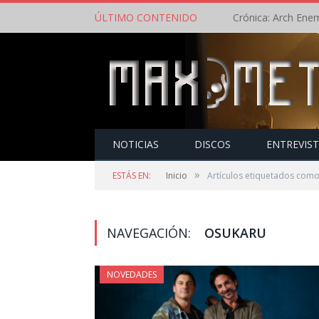
ÚLTIMO CONTENIDO
NOTICIAS
DISCOS
ENTREVIS
»
ESTÁS EN:
Inicio
Artículos etiquetados com
NAVEGACIÓN:
OSUKARU
NOVEDADES