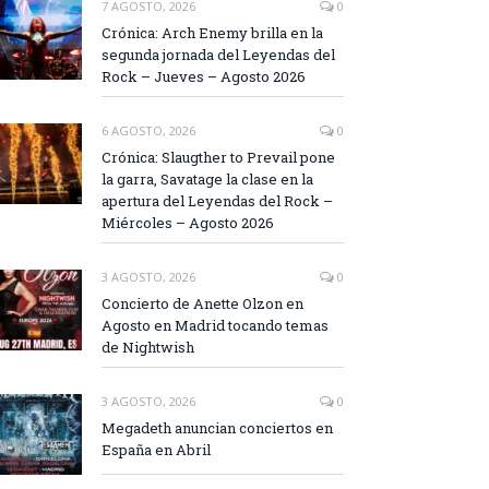
7 AGOSTO, 2026
0
Crónica: Arch Enemy brilla en la
segunda jornada del Leyendas del
Rock – Jueves – Agosto 2026
6 AGOSTO, 2026
0
Crónica: Slaugther to Prevail pone
la garra, Savatage la clase en la
apertura del Leyendas del Rock –
Miércoles – Agosto 2026
3 AGOSTO, 2026
0
Concierto de Anette Olzon en
Agosto en Madrid tocando temas
de Nightwish
3 AGOSTO, 2026
0
Megadeth anuncian conciertos en
España en Abril