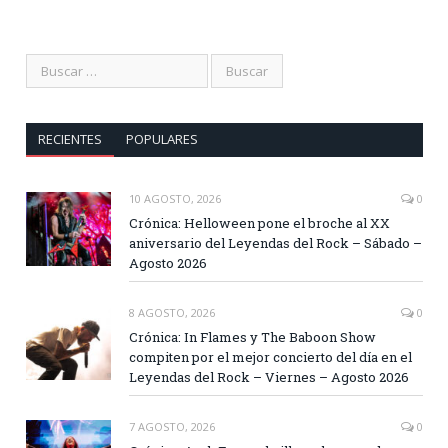
RECIENTES
POPULARES
10 AGOSTO, 2026
0
Crónica: Helloween pone el broche al XX
aniversario del Leyendas del Rock – Sábado –
Agosto 2026
8 AGOSTO, 2026
0
Crónica: In Flames y The Baboon Show
compiten por el mejor concierto del día en el
Leyendas del Rock – Viernes – Agosto 2026
7 AGOSTO, 2026
0