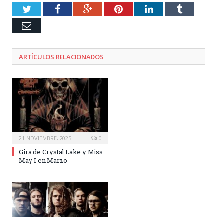
Twitter
Facebook
Google+
Pinterest
LinkedIn
Tumblr
Email
ARTÍCULOS RELACIONADOS
21 NOVIEMBRE, 2025
0
Gira de Crystal Lake y Miss
May I en Marzo