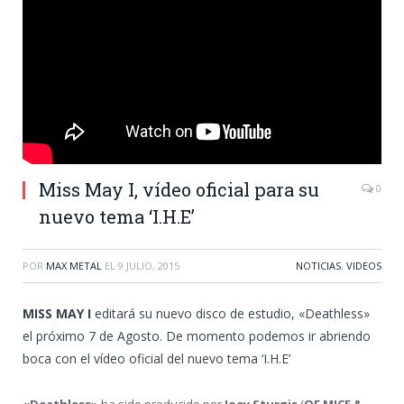
Miss May I, vídeo oficial para su
0
nuevo tema ‘I.H.E’
POR
MAX METAL
EL
9 JULIO, 2015
NOTICIAS
,
VIDEOS
MISS MAY I
editará su nuevo disco de estudio, «Deathless»
el próximo 7 de Agosto. De momento podemos ir abriendo
boca con el vídeo oficial del nuevo tema ‘I.H.E’