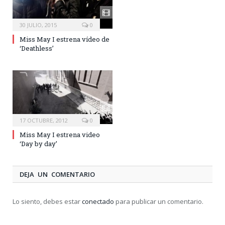
30 JULIO, 2015
0
Miss May I estrena vídeo de
‘Deathless’
17 OCTUBRE, 2012
0
Miss May I estrena video
‘Day by day’
DEJA UN COMENTARIO
Lo siento, debes estar
conectado
para publicar un comentario.