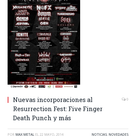
Nuevas incorporaciones al
0
Resurrection Fest: Five Finger
Death Punch y más
POR
MAX METAL
EL
22 MAYO, 2014
NOTICIAS
,
NOVEDADES