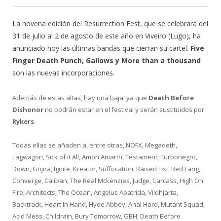
La novena edición del Resurrection Fest, que se celebrará del
31 de julio al 2 de agosto de este año en Viveiro (Lugo), ha
anunciado hoy las últimas bandas que cierran su cartel.
Five
Finger Death Punch, Gallows y More than a thousand
son las nuevas incorporaciones.
Además de estas altas, hay una baja, ya que
Death Before
Dishonor
no podrán estar en el festival y serán sustituidos por
Rykers
.
Todas ellas se añaden a, entre otras, NOFX, Megadeth,
Lagwagon, Sick of it All, Amon Amarth, Testament, Turbonegro,
Down, Gojira, Ignite, Kreator, Suffocation, Raised Fist, Red Fang,
Converge, Caliban, The Real Mckenzies, Judge, Carcass, High On
Fire, Architects, The Ocean, Angelus Apatrida, Vildhjarta,
Backtrack, Heart In Hand, Hyde Abbey, Anal Hard, Mutant Squad,
Acid Mess, Childrain, Bury Tomorrow, GBH, Death Before