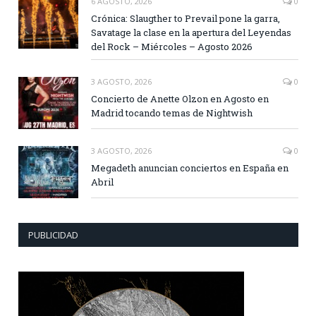
6 AGOSTO, 2026
0
Crónica: Slaugther to Prevail pone la garra,
Savatage la clase en la apertura del Leyendas
del Rock – Miércoles – Agosto 2026
3 AGOSTO, 2026
0
Concierto de Anette Olzon en Agosto en
Madrid tocando temas de Nightwish
3 AGOSTO, 2026
0
Megadeth anuncian conciertos en España en
Abril
PUBLICIDAD