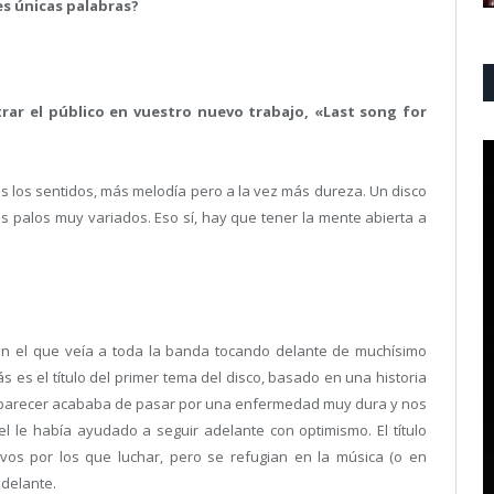
es únicas palabras?
ar el público en vuestro nuevo trabajo, «Last song for
 los sentidos, más melodía pero a la vez más dureza. Un disco
s palos muy variados. Eso sí, hay que tener la mente abierta a
 en el que veía a toda la banda tocando delante de muchísimo
es el título del primer tema del disco, basado en una historia
Al parecer acababa de pasar por una enfermedad muy dura y nos
l le había ayudado a seguir adelante con optimismo. El título
vos por los que luchar, pero se refugian en la música (o en
adelante.