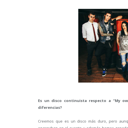
Es un disco continuista respecto a “My own
diferencias?
Creemos que es un disco más duro, pero aunqu