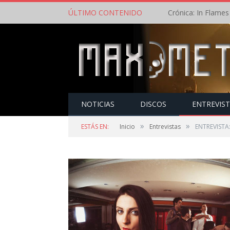
ÚLTIMO CONTENIDO
NOTICIAS
DISCOS
ENTREVIS
»
»
ESTÁS EN:
Inicio
Entrevistas
ENTREVISTA