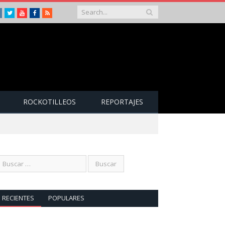
Instagram
Twitter
Youtube
Facebook
RSS
ROCKOTILLEOS
REPORTAJES
RECIENTES
POPULARES