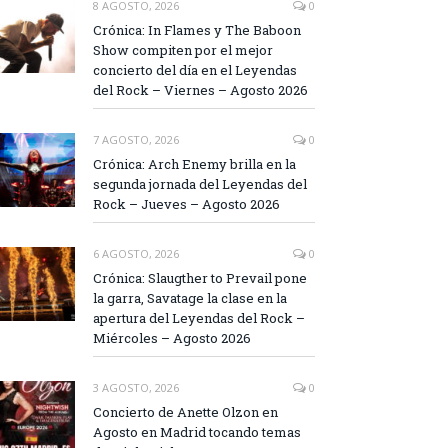
8 AGOSTO, 2026
0
Crónica: In Flames y The Baboon
Show compiten por el mejor
concierto del día en el Leyendas
del Rock – Viernes – Agosto 2026
7 AGOSTO, 2026
0
Crónica: Arch Enemy brilla en la
segunda jornada del Leyendas del
Rock – Jueves – Agosto 2026
6 AGOSTO, 2026
0
Crónica: Slaugther to Prevail pone
la garra, Savatage la clase en la
apertura del Leyendas del Rock –
Miércoles – Agosto 2026
3 AGOSTO, 2026
0
Concierto de Anette Olzon en
Agosto en Madrid tocando temas