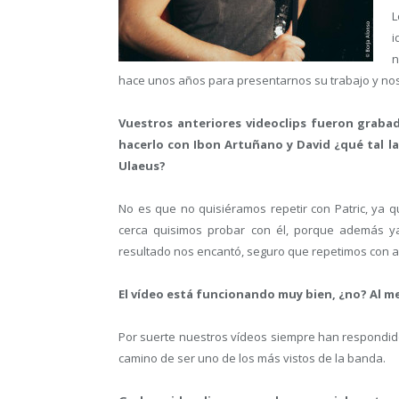
L
i
n
hace unos años para presentarnos su trabajo y no
Vuestros anteriores videoclips fueron grabad
hacerlo con Ibon Artuñano y David ¿qué tal la
Ulaeus?
No es que no quisiéramos repetir con Patric, ya 
cerca quisimos probar con él, porque además ya
resultado nos encantó, seguro que repetimos con a
El vídeo está funcionando muy bien, ¿no? Al m
Por suerte nuestros vídeos siempre han respondid
camino de ser uno de los más vistos de la banda.