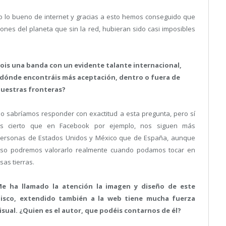
 lo bueno de internet y gracias a esto hemos conseguido que
nes del planeta que sin la red, hubieran sido casi imposibles
ois una banda con un evidente talante internacional,
dónde encontráis más aceptación, dentro o fuera de
uestras fronteras?
o sabríamos responder con exactitud a esta pregunta, pero sí
s cierto que en Facebook por ejemplo, nos siguen más
ersonas de Estados Unidos y México que de España, aunque
so podremos valorarlo realmente cuando podamos tocar en
sas tierras.
e ha llamado la atención la imagen y diseño de este
isco, extendido también a la web tiene mucha fuerza
isual. ¿Quien es el autor, que podéis contarnos de él?