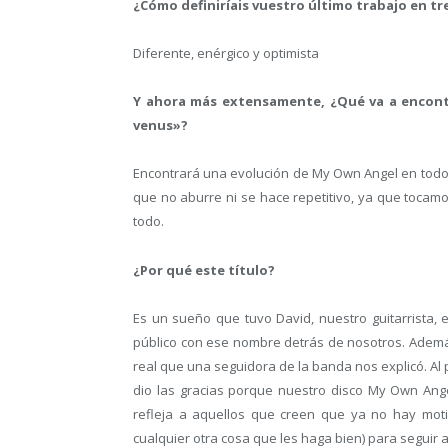
¿Cómo definiríais vuestro último trabajo en tr
Diferente, enérgico y optimista
Y ahora más extensamente, ¿Qué va a encontr
venus»?
Encontrará una evolución de My Own Angel en todos
que no aburre ni se hace repetitivo, ya que tocamo
todo.
¿Por qué este título?
Es un sueño que tuvo David, nuestro guitarrista,
público con ese nombre detrás de nosotros. Además 
real que una seguidora de la banda nos explicó. 
dio las gracias porque nuestro disco My Own Ange
refleja a aquellos que creen que ya no hay moti
cualquier otra cosa que les haga bien) para seguir 