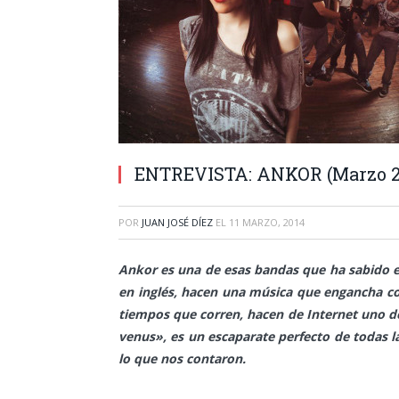
ENTREVISTA: ANKOR (Marzo 2
POR
JUAN JOSÉ DÍEZ
EL
11 MARZO, 2014
Ankor es una de esas bandas que ha sabido e
en inglés, hacen una música que engancha con
tiempos que corren, hacen de Internet uno de 
venus», es un escaparate perfecto de todas l
lo que nos contaron.