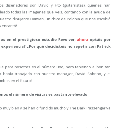
os diseñadores son David y Fito (guitarristas), quienes han
deado todas las imágenes que veis, contando con la ayuda de
uestro dibujante Damian, un chico de Polonia que nos escribió
s encantó!
os en el prestigioso estudio Revolver,
ahora
optáis por
 experiencia? ¿Por qué decidisteis no repetir con Patrick
que para nosotros es el número uno, pero teniendo a Ibon tan
 había trabajado con nuestro manager, David Sobrino, y el
mbos en el futuro!
enos el número de visitas es bastante elevado.
o muy bien y se han difundido mucho y The Dark Passenger va