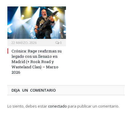
22 MARZO, 2026
0
Crónica: Rage reafirman su
legado con un llenazo en
Madrid (+ Rook Road y
Wasteland Clan) – Marzo
2026
DEJA UN COMENTARIO
Lo siento, debes estar
conectado
para publicar un comentario.