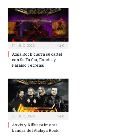
31 JULIO, 2026
0
Atala Rock cierra su cartel
con Su Ta Gar, Exodia y
Paraíso Terrenal
28 JULIO, 2026
0
Axxis y Killus primeras
bandas del Atalaya Rock