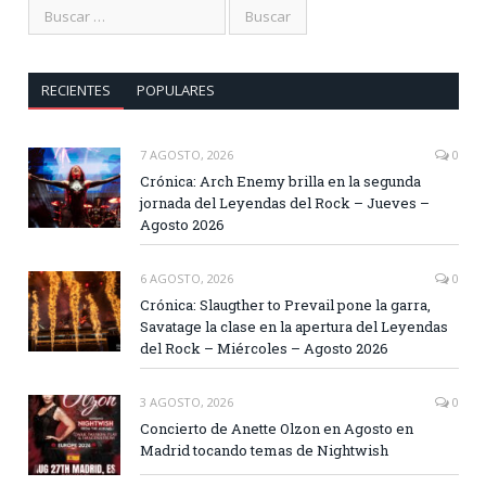
RECIENTES
POPULARES
7 AGOSTO, 2026
0
Crónica: Arch Enemy brilla en la segunda
jornada del Leyendas del Rock – Jueves –
Agosto 2026
6 AGOSTO, 2026
0
Crónica: Slaugther to Prevail pone la garra,
Savatage la clase en la apertura del Leyendas
del Rock – Miércoles – Agosto 2026
3 AGOSTO, 2026
0
Concierto de Anette Olzon en Agosto en
Madrid tocando temas de Nightwish