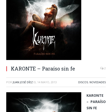
KARONTE – Paraíso sin fe
2
POR
JUAN JOSÉ DÍEZ
EL
14 MAYO, 2013
DISCOS
,
NOVEDADES
KARONTE
– PARAÍSO
SIN FE