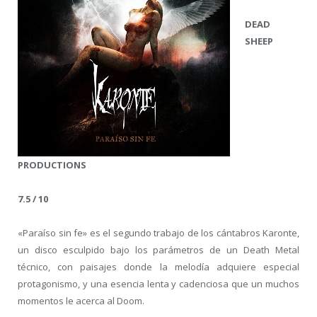
DEAD
SHEEP
PRODUCTIONS
7.5 / 10
«Paraíso sin fe» es el segundo trabajo de los cántabros Karonte,
un disco esculpido bajo los parámetros de un Death Metal
técnico, con paisajes donde la melodía adquiere especial
protagonismo, y una esencia lenta y cadenciosa que un muchos
momentos le acerca al Doom.