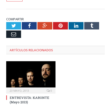
COMPARTIR
Twitter
Facebook
Google+
Pinterest
LinkedIn
Tumblr
Email
ARTÍCULOS RELACIONADOS
23 MAYO, 2013
0
ENTREVISTA: KARONTE
(Mayo 2013)