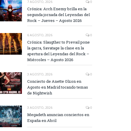
7 AGOSTO, 2026
0
Crónica: Arch Enemy brilla en la
segunda jornada del Leyendas del
Rock – Jueves – Agosto 2026
6 AGOSTO, 2026
0
Crónica: Slaugther to Prevail pone
la garra, Savatage la clase en la
apertura del Leyendas del Rock –
Miércoles – Agosto 2026
3 AGOSTO, 2026
0
Concierto de Anette Olzon en
Agosto en Madrid tocando temas
de Nightwish
3 AGOSTO, 2026
0
Megadeth anuncian conciertos en
España en Abril