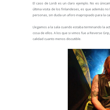
El caso de Lordi es un claro ejemplo. No es única
última visita de los finlandeses, es que además no 
personas, sin duda un aforo inapropiado para la c
Llegamos a la sala cuando estaba terminando la a
cosa de ellos. A los que si vimos fue a Reverse Gr
calidad cuanto menos discutible.