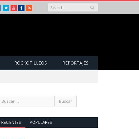
Instagram
Twitter
Youtube
Facebook
RSS
ROCKOTILLEOS
REPORTAJES
RECIENTES
POPULARES