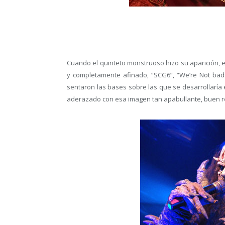
Cuando el quinteto monstruoso hizo su aparición, e
y completamente afinado, “SCG6”, “We’re Not bad f
sentaron las bases sobre las que se desarrollaría el
aderazado con esa imagen tan apabullante, buen rol