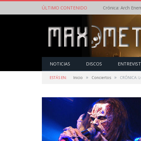
ÚLTIMO CONTENIDO
NOTICIAS
DISCOS
ENTREVIS
»
»
ESTÁS EN:
Inicio
Conciertos
CRÓNICA: L