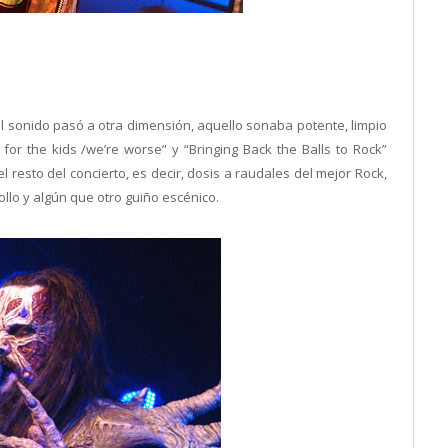
l sonido pasó a otra dimensión, aquello sonaba potente, limpio
or the kids /we’re worse” y “Bringing Back the Balls to Rock”
 resto del concierto, es decir, dosis a raudales del mejor Rock,
lo y algún que otro guiño escénico.