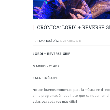
CRÓNICA: LORDI + REVERSE GR
POR
JUAN JOSÉ DÍEZ
EL
29 ABRIL, 2013
LORDI + REVERSE GRIP
MADRID – 25 ABRIL
SALA PENÉLOPE
No son buenos momentos para la música en directo. L
en la programación que hace que coincidan en el 
salas sea cada vez más difícil.