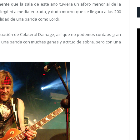
mente que la sala de este año tuviera un aforo menor al de la
llegó ni a media entrada, y dudo mucho que se llegara a las 200
alidad de una banda como Lordi.
ctuación de Colateral Damage, así que no podemos contaos gran
ip, una banda con muchas ganas y actitud de sobra, pero con una