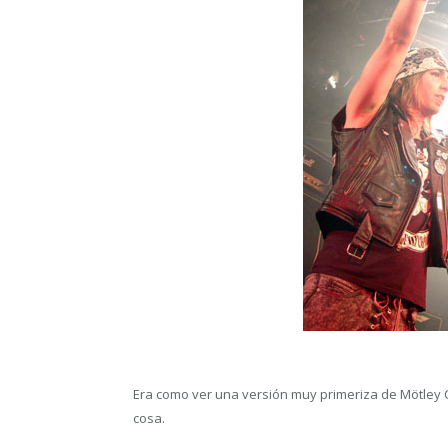
Era como ver una versión muy primeriza de Mötley C
cosa.