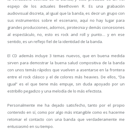
espejo de los actuales Beethoven R. Es una grabación
audiovisual discreta, al igual que la banda, es decir un grupo con
sus instrumentos sobre el escenario, aquí no hay lugar para
grandes producciones, adornos, pirotecnia y demás concesiones
al espectáculo, no, esto es rock and roll y punto… y en ese
sentido, es un reflejo fiel de la identidad de la banda.
El CD además incluye 3 temas nuevos, que en buena medida
sirven para demostrar la buena salud compositiva de la banda
con unos temás rápidos que vuelven a asentarse en la frontera
entre el rock clásico y el de colores más heavies. De ellos, “Da
igual” es el que tiene más empuje, sin duda apoyado por un
estribillo pegadizo y una melodía de lo más efectista.
Personalmente me ha dejado satisfecho, tanto por el propio
contenido en sí, como por algo más intangible como es hacerme
retomar el contacto con una banda que verdaderamente me
entusiasmó en su tiempo.