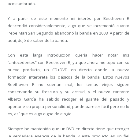
acostumbrado.
Y a partir de este momento mi interés por Beethoven R
descendió considerablemente, algo que se incrementó cuanto
Pepe Mari San Segundo abandonó la banda en 2008. A partir de
aquí, dejé de saber de la banda.
Con esta larga introducción quería hacer notar mis
“antecedentes” con Beethoven R, ya que ahora me topo con su
nuevo producto, un CD+DVD en directo donde la nueva
formación interpreta los clásicos de la banda. Estos nuevos
Beethoven R no suenan mal, los temas viejos siguen
conservando su frescura y su actitud, y el nuevo cantante
Alberto García ha sabido recoger el guante del pasado y
aportarle su propia personalidad, puede parecer fácil pero no lo
es, así que es algo digno de elogio.
Siempre he mantenido que un DVD en directo tiene que recoger
la verdadera esencia de la banda, y este producto es un fiel