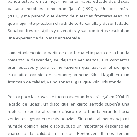
banda estaba en su mejor momento, había editado dos discos
bastante notables como eran “Ja Ja” (1999) y “Un poco más”
(2001), y me pareció que dentro de nuestras fronteras eran los
que mejor interpretaban el rock de corte canalla y desenfadado.
Sonaban frescos, ágiles y divertidos, y sus conciertos resultaban
una experiencia de lo más entretenida.
Lamentablemente, a partir de esa fecha el impacto de la banda
comenzó a descender, se dejaban ver menos, sus conciertos
eran escasos y para colmo tuvieron que abordar el siempre
traumático cambio de cantante; aunque Kiko Hagall era un
frontman de calidad, ya no sonaba igual que Iván Urbistondo.
Poco a poco las cosas se fueron asentando y así llegó en 2004 “El
legado de Judas”, un disco que en cierto sentido suponía una
ruptura respecto al sonido clásico de la banda, virando hacía
vertientes ligeramente más heavies. Sin duda, al menos bajo mi
humilde opinión, este disco supuso un importante descenso en
cuanto a la calidad a la que Beethoven R nos tenían