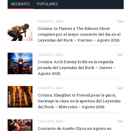
RECIENTES
POPULARES
8 AGOSTO, 2026
0
Crónica: In Flames y The Baboon Show
compiten por el mejor concierto del día en el
Leyendas del Rock – Viernes – Agosto 2026
7 AGOSTO, 2026
0
Crónica: Arch Enemy brilla en la segunda
jornada del Leyendas del Rock – Jueves –
Agosto 2026
6 AGOSTO, 2026
0
Crónica: Slaugther to Prevail pone la garra,
Savatage la clase en la apertura del Leyendas
del Rock – Miércoles – Agosto 2026
3 AGOSTO, 2026
0
Concierto de Anette Olzon en Agosto en