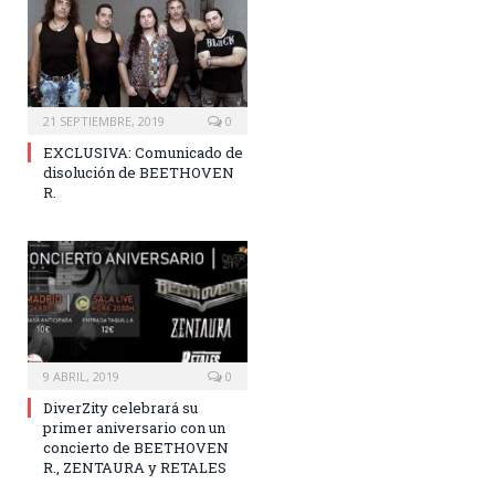
21 SEPTIEMBRE, 2019
0
EXCLUSIVA: Comunicado de
disolución de BEETHOVEN
R.
9 ABRIL, 2019
0
DiverZity celebrará su
primer aniversario con un
concierto de BEETHOVEN
R., ZENTAURA y RETALES