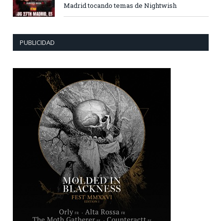
Madrid tocando temas de Nightwish
PUBLICIDAD