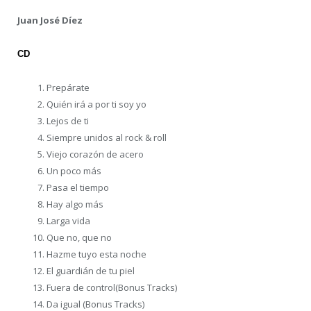
Juan José Díez
CD
Prepárate
Quién irá a por ti soy yo
Lejos de ti
Siempre unidos al rock & roll
Viejo corazón de acero
Un poco más
Pasa el tiempo
Hay algo más
Larga vida
Que no, que no
Hazme tuyo esta noche
El guardián de tu piel
Fuera de control(Bonus Tracks)
Da igual (Bonus Tracks)