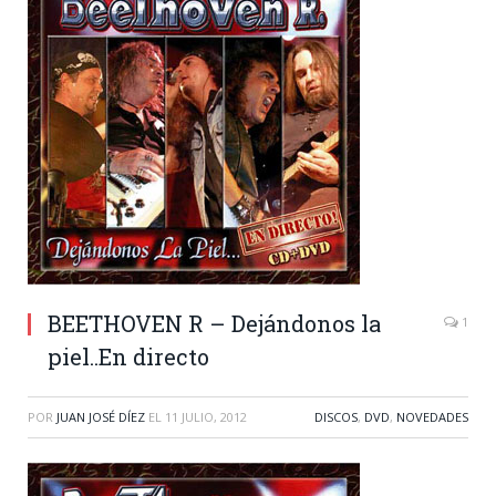
BEETHOVEN R – Dejándonos la
1
piel..En directo
POR
JUAN JOSÉ DÍEZ
EL
11 JULIO, 2012
DISCOS
,
DVD
,
NOVEDADES