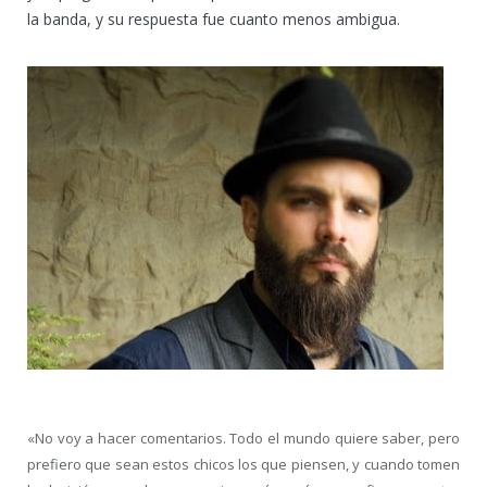
la banda, y su respuesta fue cuanto menos ambigua.
«No voy a hacer comentarios. Todo el mundo quiere saber, pero
prefiero que sean estos chicos los que piensen, y cuando tomen