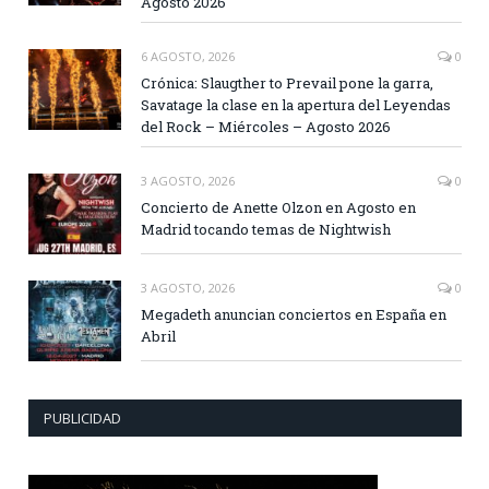
Agosto 2026
6 AGOSTO, 2026
0
Crónica: Slaugther to Prevail pone la garra,
Savatage la clase en la apertura del Leyendas
del Rock – Miércoles – Agosto 2026
3 AGOSTO, 2026
0
Concierto de Anette Olzon en Agosto en
Madrid tocando temas de Nightwish
3 AGOSTO, 2026
0
Megadeth anuncian conciertos en España en
Abril
PUBLICIDAD