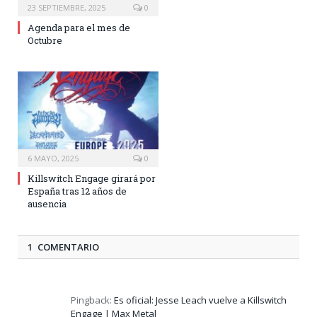
23 SEPTIEMBRE, 2025
0
Agenda para el mes de
Octubre
6 MAYO, 2025
0
Killswitch Engage girará por
España tras 12 años de
ausencia
1 COMENTARIO
Pingback:
Es oficial: Jesse Leach vuelve a Killswitch
Engage | Max Metal