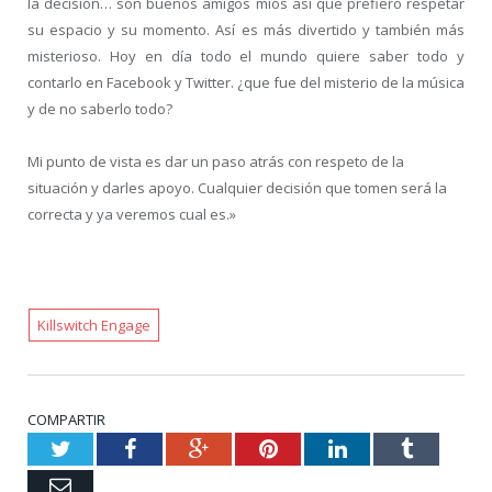
la decisión… son buenos amigos míos así que prefiero respetar
su espacio y su momento. Así es más divertido y también más
misterioso. Hoy en día todo el mundo quiere saber todo y
contarlo en Facebook y Twitter. ¿que fue del misterio de la música
y de no saberlo todo?
Mi punto de vista es dar un paso atrás con respeto de la
situación y darles apoyo. Cualquier decisión que tomen será la
correcta y ya veremos cual es.»
Killswitch Engage
COMPARTIR
Twitter
Facebook
Google+
Pinterest
LinkedIn
Tumblr
Email