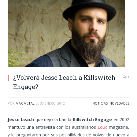
¿Volverá Jesse Leach a Killswitch
1
Engage?
POR
MAX METAL
EL
30 ENERO, 2012
NOTICIAS
,
NOVEDADES
Jesse Leach
que dejó la banda
Killswitch Engage
en 2002
mantuvo una entrevista con los australianos
Loud
magazine,
y le preguntaron por sus posibilidades de volver de nuevo a