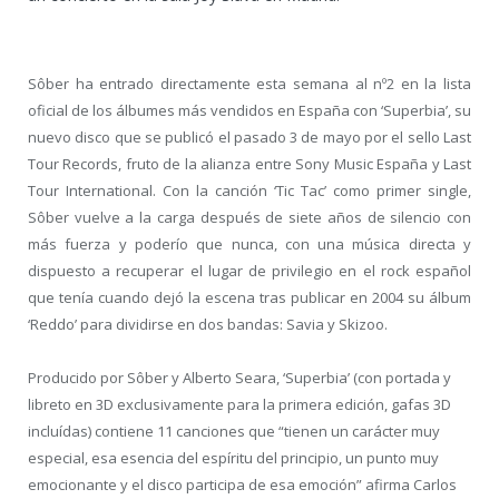
Sôber ha entrado directamente esta semana al nº2 en la lista
oficial de los álbumes más vendidos en España con ‘Superbia’, su
nuevo disco que se publicó el pasado 3 de mayo por el sello Last
Tour Records, fruto de la alianza entre Sony Music España y Last
Tour International. Con la canción ‘Tic Tac’ como primer single,
Sôber vuelve a la carga después de siete años de silencio con
más fuerza y poderío que nunca, con una música directa y
dispuesto a recuperar el lugar de privilegio en el rock español
que tenía cuando dejó la escena tras publicar en 2004 su álbum
‘Reddo’ para dividirse en dos bandas: Savia y Skizoo.
Producido por Sôber y Alberto Seara, ‘Superbia’ (con portada y
libreto en 3D exclusivamente para la primera edición, gafas 3D
incluídas) contiene 11 canciones que “tienen un carácter muy
especial, esa esencia del espíritu del principio, un punto muy
emocionante y el disco participa de esa emoción” afirma Carlos