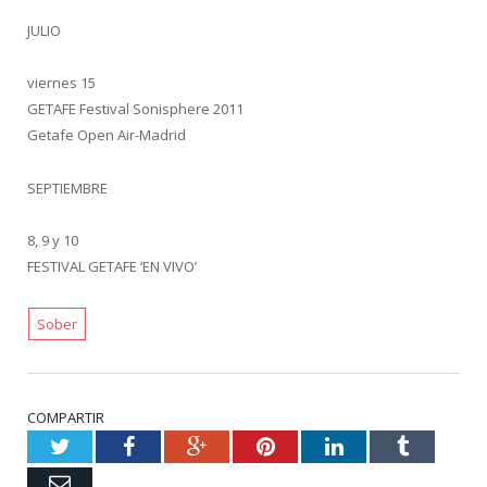
JULIO
viernes 15
GETAFE Festival Sonisphere 2011
Getafe Open Air-Madrid
SEPTIEMBRE
8, 9 y 10
FESTIVAL GETAFE ‘EN VIVO’
Sober
COMPARTIR
Twitter
Facebook
Google+
Pinterest
LinkedIn
Tumblr
Email