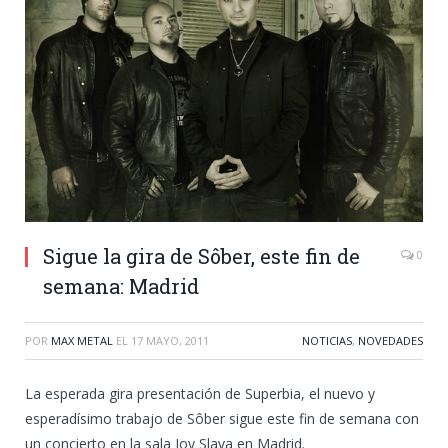
Sigue la gira de Sôber, este fin de
0
semana: Madrid
POR
MAX METAL
EL
17 MAYO, 2011
NOTICIAS
,
NOVEDADES
La esperada gira presentación de Superbia, el nuevo y
esperadísimo trabajo de Sôber sigue este fin de semana con
un concierto en la sala Joy Slava en Madrid.