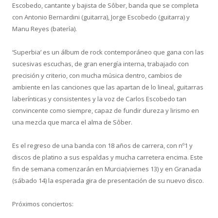
Escobedo, cantante y bajista de Sôber, banda que se completa
con Antonio Bernardini (guitarra), Jorge Escobedo (guitarra) y
Manu Reyes (batería).
‘Superbia’ es un álbum de rock contemporáneo que gana con las
sucesivas escuchas, de gran energía interna, trabajado con
precisión y criterio, con mucha música dentro, cambios de
ambiente en las canciones que las apartan de lo lineal, guitarras
laberínticas y consistentes y la voz de Carlos Escobedo tan
convincente como siempre, capaz de fundir dureza y lirismo en
una mezcla que marca el alma de Sôber.
Es el regreso de una banda con 18 años de carrera, con nº1 y
discos de platino a sus espaldas y mucha carretera encima. Este
fin de semana comenzarán en Murcia(viernes 13) y en Granada
(sábado 14) la esperada gira de presentación de su nuevo disco.
Próximos conciertos: