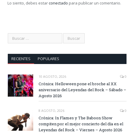
Lo siento, debes estar
conectado
para publicar un comentario.
RECIENTES
POPULARES
10 AGOSTO, 2026
0
Crónica: Helloween pone el broche al XX
aniversario del Leyendas del Rock – Sábado –
Agosto 2026
8 AGOSTO, 2026
0
Crónica: In Flames y The Baboon Show
compiten por el mejor concierto del día en el
Leyendas del Rock – Viernes – Agosto 2026