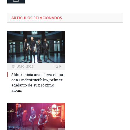
ARTÍCULOS RELACIONADOS
13 JUNIO, 2026
0
Sôber inicia una nueva etapa
con «Indestructible», primer
adelanto de su próximo
álbum