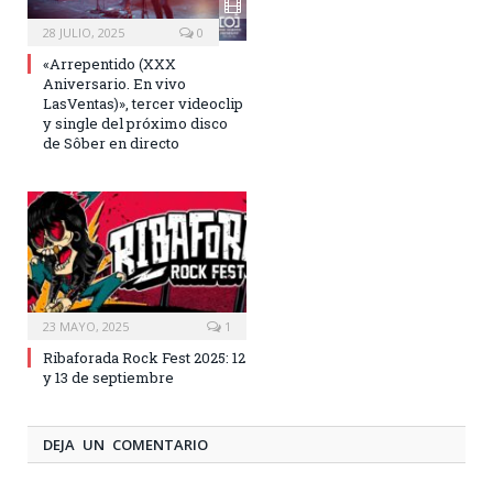
28 JULIO, 2025
0
«Arrepentido (XXX
Aniversario. En vivo
LasVentas)», tercer videoclip
y single del próximo disco
de Sôber en directo
23 MAYO, 2025
1
Ribaforada Rock Fest 2025: 12
y 13 de septiembre
DEJA UN COMENTARIO