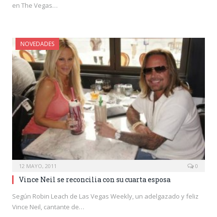
en The Vegas…
NOVEDADES
12 MAYO, 2011
0
Vince Neil se reconcilia con su cuarta esposa
Según Robin Leach de Las Vegas Weekly, un adelgazado y feliz
Vince Neil, cantante de…