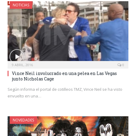
NOTICIAS
9 ABRIL, 2016
0
Vince Neil involucrado en una pelea en Las Vegas
junto Nicholas Cage
Según informa el portal de cotilleos TMZ, Vince Neil se ha visto
envuelto en una…
NOVEDADES