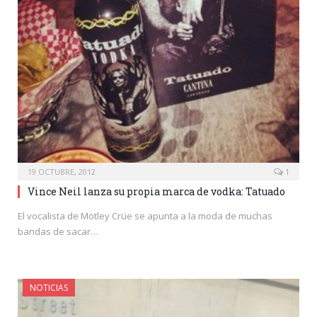
19 OCTUBRE, 2012
1
Vince Neil lanza su propia marca de vodka: Tatuado
El vocalista de Mötley Crüe se apunta a la moda de muchas
bandas de sacar…
NOTICIAS