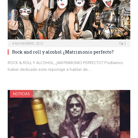
4 NOVIEMBRE, 2012
3
Rock and roll y alcohol ¿Matrimonio perfecto?
ROCK & ROLL Y ALCOHOL, ¿MATRIMONIO PERFECTO? Podíamos
haber dedicado este reportaje a hablar de…
NOTICIAS