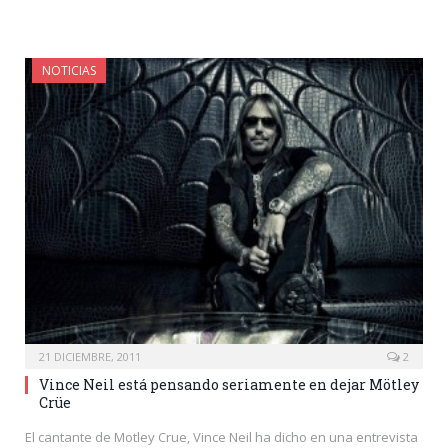
NOTICIAS
21 DICIEMBRE, 2011
2
Vince Neil está pensando seriamente en dejar Mötley
Crüe
El cantante de Motley Crue, Vince Neil ha dicho en una entrevista