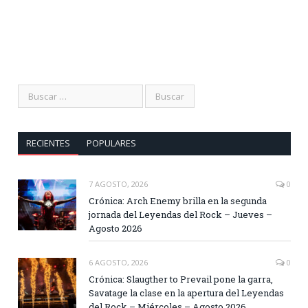
RECIENTES
POPULARES
7 AGOSTO, 2026
0
Crónica: Arch Enemy brilla en la segunda
jornada del Leyendas del Rock – Jueves –
Agosto 2026
6 AGOSTO, 2026
0
Crónica: Slaugther to Prevail pone la garra,
Savatage la clase en la apertura del Leyendas
del Rock – Miércoles – Agosto 2026