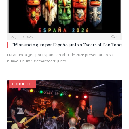
22 JULIO, 2025
1
FM anuncia gira por España junto a Tygers of Pan Tang
FM anuncia gira por España en abril de 2026 presentando su
nuevo álbum “Brotherhood” junto…
CONCIERTOS