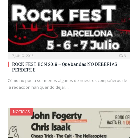
7 JUNIO, 2018
3
ROCK FEST BCN 2018 – Qué bandas NO DEBERÍAS
PERDERTE
Cómo no podía ser menos algunos de nuestros compañeros de
la redacción han querido dejar…
NOTICIAS