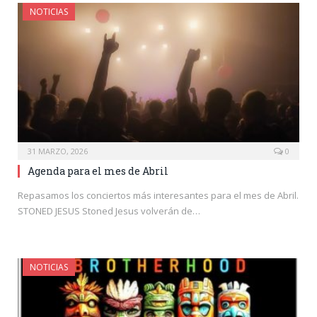
NOTICIAS
31 MARZO, 2026
0
Agenda para el mes de Abril
Repasamos los conciertos más interesantes para el mes de Abril.
STONED JESUS Stoned Jesus volverán de…
NOTICIAS