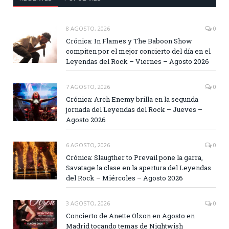
8 AGOSTO, 2026
0
Crónica: In Flames y The Baboon Show
compiten por el mejor concierto del día en el
Leyendas del Rock – Viernes – Agosto 2026
7 AGOSTO, 2026
0
Crónica: Arch Enemy brilla en la segunda
jornada del Leyendas del Rock – Jueves –
Agosto 2026
6 AGOSTO, 2026
0
Crónica: Slaugther to Prevail pone la garra,
Savatage la clase en la apertura del Leyendas
del Rock – Miércoles – Agosto 2026
3 AGOSTO, 2026
0
Concierto de Anette Olzon en Agosto en
Madrid tocando temas de Nightwish