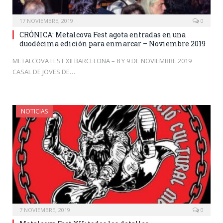
17 NOVIEMBRE, 2019
0
CRÓNICA: Metalcova Fest agota entradas en una
duodécima edición para enmarcar – Noviembre 2019
METALCOVA FEST XII BARCELONA – 8 Y 9 DE NOVIEMBRE 2019
CASAL DE JOVES DE…
NOTICIAS
7 NOVIEMBRE, 2019
0