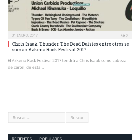
31 ENERO, 2017
0
Chris Isaak, Thunder, The Dead Daisies entre otros se
suman Azkena Rock Festival 2017
El Azkena Rock Festival 2017 tendrá a Chris Isaak como cabeza
de cartel, de esta…
RECIENTES
POPULARES