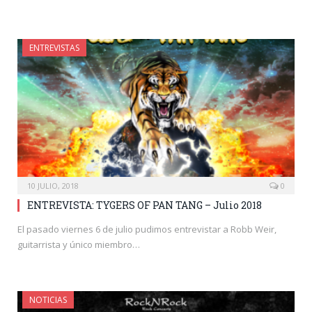
ENTREVISTAS
10 JULIO, 2018
0
ENTREVISTA: TYGERS OF PAN TANG – Julio 2018
El pasado viernes 6 de julio pudimos entrevistar a Robb Weir,
guitarrista y único miembro…
NOTICIAS