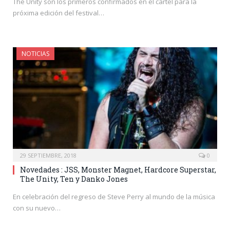
The Unity son los primeros confirmados en el cartel para la
próxima edición del festival…
NOTICIAS
29 SEPTIEMBRE, 2018
0
Novedades : JSS, Monster Magnet, Hardcore Superstar,
The Unity, Ten y Danko Jones
En celebración del regreso de Steve Perry al mundo de la música
con su nuevo…