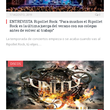
17 AGOSTO, 2019
0
ENTREVISTA: Ripollet Rock: “Para muchos el Ripollet
Rock es la última juerga del verano con sus colegas
antes de volver al trabajo”
La temporada de conciertos empieza o se acaba cuando vas al
Ripollet Rock, tú elijes.…
DISCOS