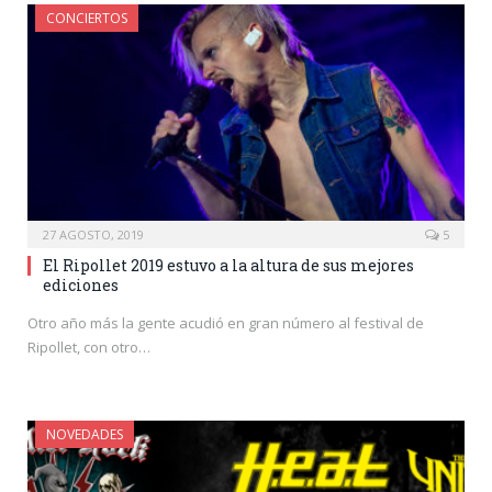
CONCIERTOS
27 AGOSTO, 2019
5
El Ripollet 2019 estuvo a la altura de sus mejores
ediciones
Otro año más la gente acudió en gran número al festival de
Ripollet, con otro…
NOVEDADES