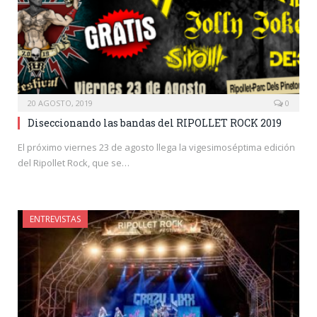
20 AGOSTO, 2019
0
Diseccionando las bandas del RIPOLLET ROCK 2019
El próximo viernes 23 de agosto llega la vigesimoséptima edición
del Ripollet Rock, que se…
ENTREVISTAS