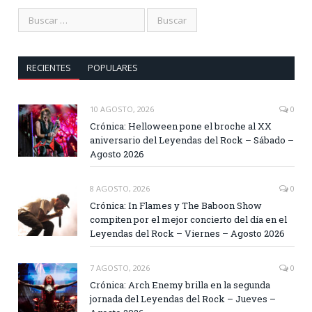
RECIENTES
POPULARES
10 AGOSTO, 2026
0
Crónica: Helloween pone el broche al XX
aniversario del Leyendas del Rock – Sábado –
Agosto 2026
8 AGOSTO, 2026
0
Crónica: In Flames y The Baboon Show
compiten por el mejor concierto del día en el
Leyendas del Rock – Viernes – Agosto 2026
7 AGOSTO, 2026
0
Crónica: Arch Enemy brilla en la segunda
jornada del Leyendas del Rock – Jueves –