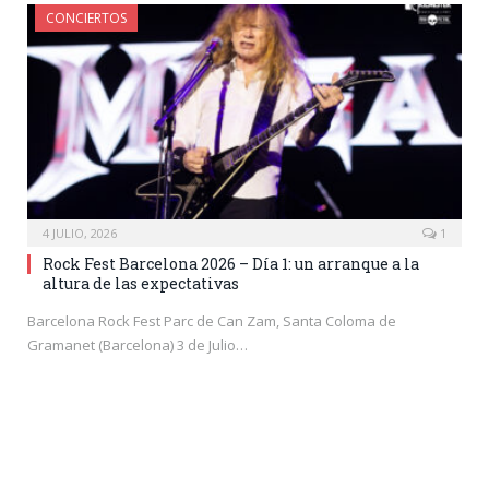
CONCIERTOS
4 JULIO, 2026
1
Rock Fest Barcelona 2026 – Día 1: un arranque a la
altura de las expectativas
Barcelona Rock Fest Parc de Can Zam, Santa Coloma de
Gramanet (Barcelona) 3 de Julio…