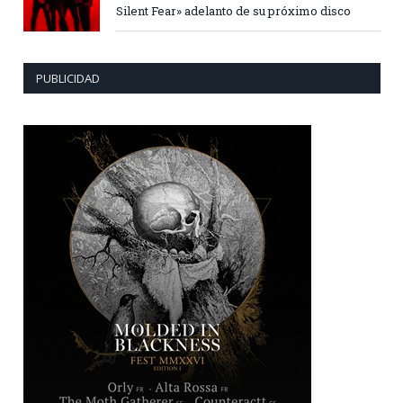
Silent Fear» adelanto de su próximo disco
PUBLICIDAD