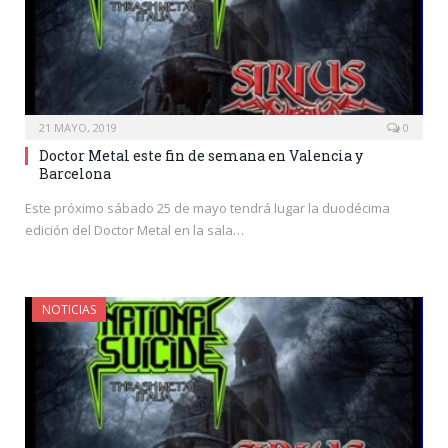
21 MAYO, 2019
0
Doctor Metal este fin de semana en Valencia y
Barcelona
Este próximo sábado 25 de mayo tendrá lugar la duodécima
edición del Doctor Metal en la sala…
NOTICIAS