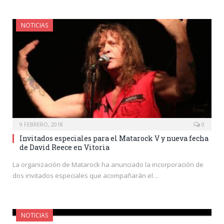
NOTICIAS
9 FEBRERO, 2018
0
Invitados especiales para el Matarock V y nueva fecha
de David Reece en Vitoria
La organización de Matarock ha anunciado la incorporación de
dos invitados especiales que acompañarán el…
NOTICIAS