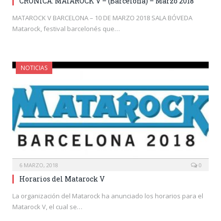
CRÓNICA: MATAROCK V – (Barcelona) – Marzo 2018
MATAROCK V BARCELONA – 10 DE MARZO 2018 SALA BÓVEDA
Matarock, festival barcelonés que…
NOTICIAS
6 MARZO, 2018
0
Horarios del Matarock V
La organización del Matarock ha anunciado los horarios para el
Matarock V, el cual se…