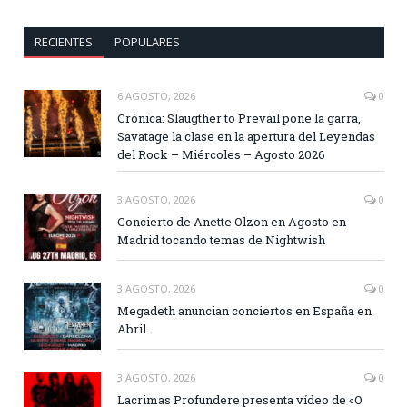
RECIENTES
POPULARES
6 AGOSTO, 2026
0
Crónica: Slaugther to Prevail pone la garra,
Savatage la clase en la apertura del Leyendas
del Rock – Miércoles – Agosto 2026
3 AGOSTO, 2026
0
Concierto de Anette Olzon en Agosto en
Madrid tocando temas de Nightwish
3 AGOSTO, 2026
0
Megadeth anuncian conciertos en España en
Abril
3 AGOSTO, 2026
0
Lacrimas Profundere presenta vídeo de «O