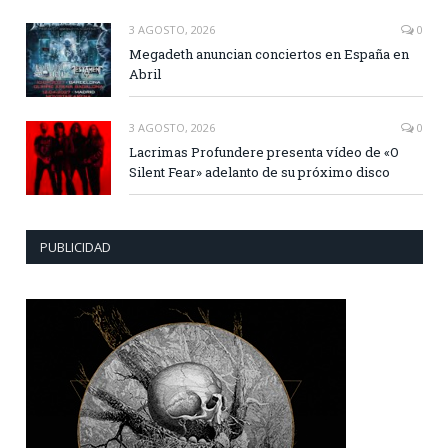
3 AGOSTO, 2026
0
Megadeth anuncian conciertos en España en
Abril
3 AGOSTO, 2026
0
Lacrimas Profundere presenta vídeo de «O
Silent Fear» adelanto de su próximo disco
PUBLICIDAD