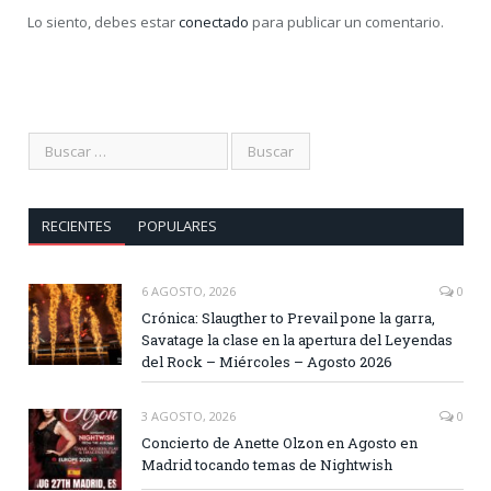
Lo siento, debes estar
conectado
para publicar un comentario.
RECIENTES
POPULARES
6 AGOSTO, 2026
0
Crónica: Slaugther to Prevail pone la garra,
Savatage la clase en la apertura del Leyendas
del Rock – Miércoles – Agosto 2026
3 AGOSTO, 2026
0
Concierto de Anette Olzon en Agosto en
Madrid tocando temas de Nightwish