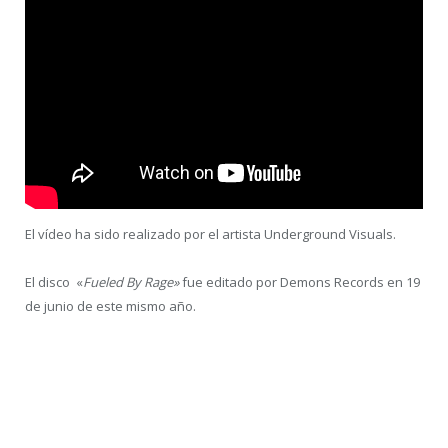
El vídeo ha sido realizado por el artista Underground Visuals.
El disco «
Fueled By Rage»
fue editado por Demons Records en 19
de junio de este mismo año.