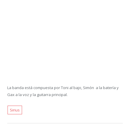
La banda está compuesta por Toni al bajo, Simón a la batería y
Gax a la voz y la guitarra principal.
Sirius