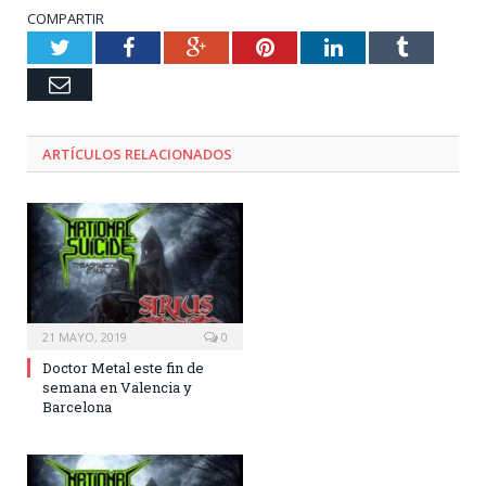
COMPARTIR
Twitter
Facebook
Google+
Pinterest
LinkedIn
Tumblr
Email
ARTÍCULOS RELACIONADOS
21 MAYO, 2019
0
Doctor Metal este fin de
semana en Valencia y
Barcelona