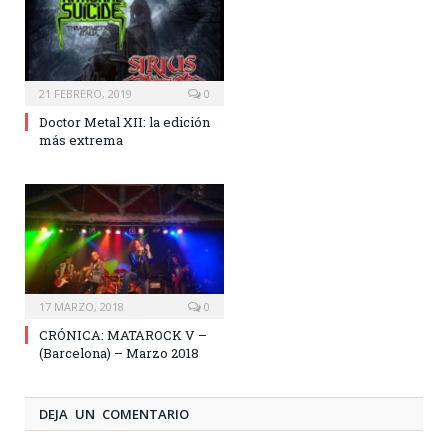
21 FEBRERO, 2019
0
Doctor Metal XII: la edición
más extrema
17 MARZO, 2018
0
CRÓNICA: MATAROCK V –
(Barcelona) – Marzo 2018
DEJA UN COMENTARIO