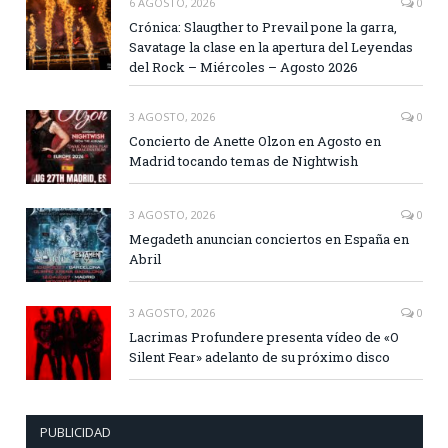
6 AGOSTO, 2026
0
Crónica: Slaugther to Prevail pone la garra,
Savatage la clase en la apertura del Leyendas
del Rock – Miércoles – Agosto 2026
3 AGOSTO, 2026
0
Concierto de Anette Olzon en Agosto en
Madrid tocando temas de Nightwish
3 AGOSTO, 2026
0
Megadeth anuncian conciertos en España en
Abril
3 AGOSTO, 2026
0
Lacrimas Profundere presenta vídeo de «O
Silent Fear» adelanto de su próximo disco
PUBLICIDAD