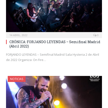
14 ABRIL, 2022
0
CRÓNICA: FORJANDO LEYENDAS – Semifinal Madrid
(Abril 2022)
FORJANDO LEYENDAS – Semifinal Madrid Sala Hysteria 2 de Abril
de 2022 Organiza: On Fire…
NOTICIAS