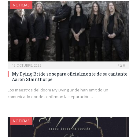
NOTICIAS
13 OCTUBRE, 2025
0
My Dying Bride se separa oficialmente de su cantante
Aaron Stainthorpe
Los maestros del doom My Dying Bride han emitido un
comunicado donde confirman la separación…
NOTICIAS