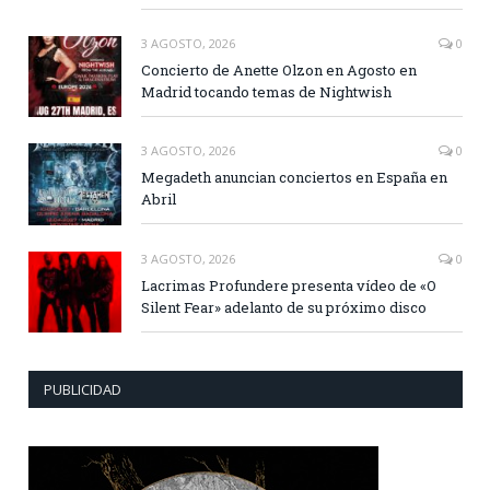
3 AGOSTO, 2026
0
Concierto de Anette Olzon en Agosto en
Madrid tocando temas de Nightwish
3 AGOSTO, 2026
0
Megadeth anuncian conciertos en España en
Abril
3 AGOSTO, 2026
0
Lacrimas Profundere presenta vídeo de «O
Silent Fear» adelanto de su próximo disco
PUBLICIDAD