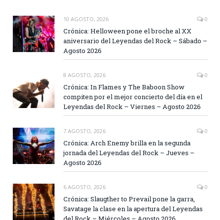
10 AGOSTO, 2026
0
Crónica: Helloween pone el broche al XX
aniversario del Leyendas del Rock – Sábado –
Agosto 2026
8 AGOSTO, 2026
0
Crónica: In Flames y The Baboon Show
compiten por el mejor concierto del día en el
Leyendas del Rock – Viernes – Agosto 2026
7 AGOSTO, 2026
0
Crónica: Arch Enemy brilla en la segunda
jornada del Leyendas del Rock – Jueves –
Agosto 2026
6 AGOSTO, 2026
0
Crónica: Slaugther to Prevail pone la garra,
Savatage la clase en la apertura del Leyendas
del Rock – Miércoles – Agosto 2026