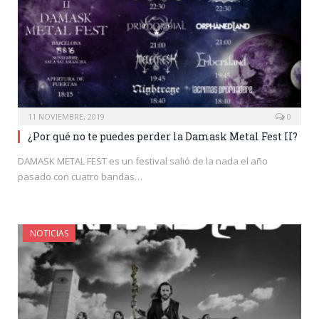
11 NOVIEMBRE, 2019
0
¿Por qué no te puedes perder la Damask Metal Fest II?
DAMASK METAL FEST es un festival salió de la nada el año
pasado con cuatro bandas…
NOTICIAS