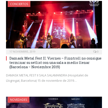
CONCIERTOS
17 NOVIEMBRE, 2019
0
Damask Metal Fest II: Viernes – Finntroll no consigue
terminar su setlist con una sala a medio llenar
(Barcelona – Noviembre 2019)
DAMASK METAL FEST II SALA SALAMANDRA (Hospitalet de
Llogregat, Barcelona) 15 de noviembre de 2019…
NOVEDADES