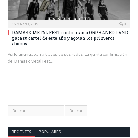
16 MARZO, 2019
0
DAMASK METAL FEST confirman a ORPHANED LAND
para su cartel de este año y agotan los primeros
abonos.
Así lo anunciaban a través de sus redes: La quinta confirmación
del Damask Metal Fest…
RECIENTES
POPULARES