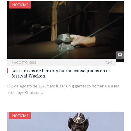
NOTICIAS
7 AGOSTO, 2023
0
Las cenizas de Lemmy fueron consagradas en el
festival Wacken
El 2 de agosto de 2023 tuvo lugar un gigantesco homenaje a Ian
«Lemmy» Kilmister…
NOTICIAS