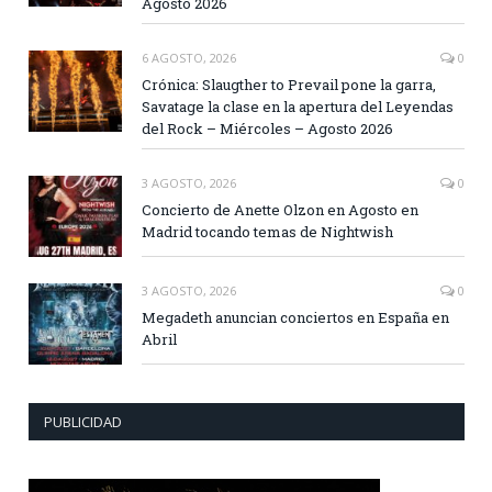
Agosto 2026
6 AGOSTO, 2026
0
Crónica: Slaugther to Prevail pone la garra,
Savatage la clase en la apertura del Leyendas
del Rock – Miércoles – Agosto 2026
3 AGOSTO, 2026
0
Concierto de Anette Olzon en Agosto en
Madrid tocando temas de Nightwish
3 AGOSTO, 2026
0
Megadeth anuncian conciertos en España en
Abril
PUBLICIDAD