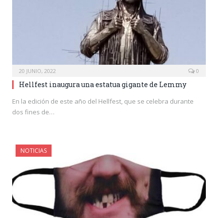
20 JUNIO, 2022
0
Hellfest inaugura una estatua gigante de Lemmy
En la edición de este año del Hellfest, que se celebra durante
dos fines de…
NOTICIAS