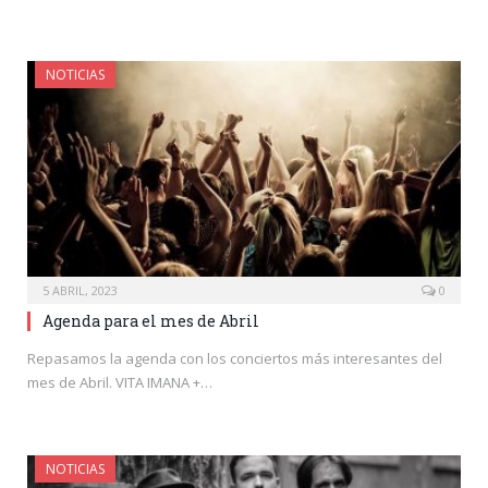
NOTICIAS
5 ABRIL, 2023
0
Agenda para el mes de Abril
Repasamos la agenda con los conciertos más interesantes del
mes de Abril. VITA IMANA +…
NOTICIAS