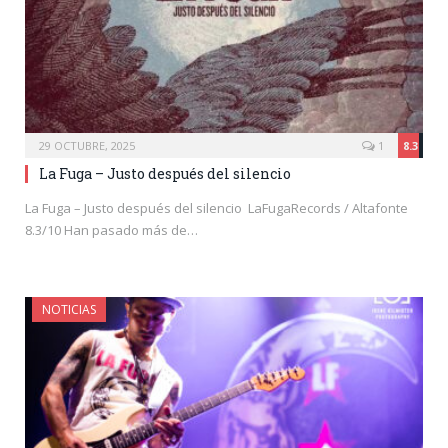
29 OCTUBRE, 2025
1
8.3
La Fuga – Justo después del silencio
La Fuga – Justo después del silencio LaFugaRecords / Altafonte
8.3/10 Han pasado más de…
NOTICIAS