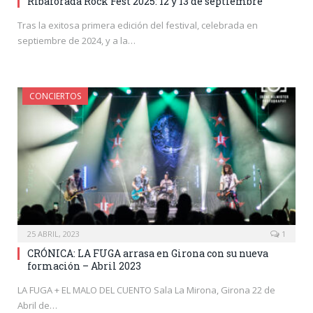
Ribaforada Rock Fest 2025: 12 y 13 de septiembre
Tras la exitosa primera edición del festival, celebrada en
septiembre de 2024, y a la…
CONCIERTOS
25 ABRIL, 2023
1
CRÓNICA: LA FUGA arrasa en Girona con su nueva
formación – Abril 2023
LA FUGA + EL MALO DEL CUENTO Sala La Mirona, Girona 22 de
Abril de…