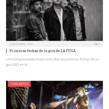
3 DICIEMBRE, 2022
0
Primeras fechas de la gira de LA FUGA
LA FUGA presentaba hace unos días las primeras fechas de su
gira 2023 en la…
CONCIERTOS