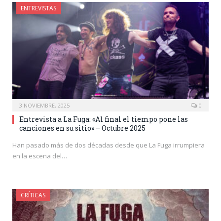
ENTREVISTAS
3 NOVIEMBRE, 2025
0
Entrevista a La Fuga: «Al final el tiempo pone las
canciones en su sitio» – Octubre 2025
Han pasado más de dos décadas desde que La Fuga irrumpiera
en la escena del…
CRÍTICAS