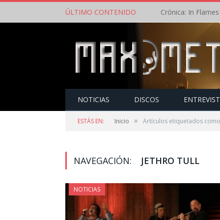
ÚLTIMO CONTENIDO
NOTICIAS
DISCOS
ENTREVIS
»
ESTÁS EN:
Inicio
Artículos etiquetados como 
NAVEGACIÓN:
JETHRO TULL
NOTICIAS