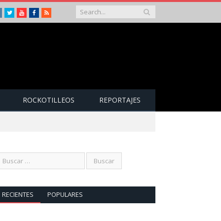
Instagram
Twitter
Youtube
Facebook
RSS
ROCKOTILLEOS
REPORTAJES
RECIENTES
POPULARES