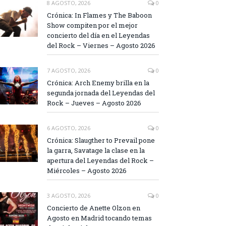
8 AGOSTO, 2026
0
Crónica: In Flames y The Baboon
Show compiten por el mejor
concierto del día en el Leyendas
del Rock – Viernes – Agosto 2026
7 AGOSTO, 2026
0
Crónica: Arch Enemy brilla en la
segunda jornada del Leyendas del
Rock – Jueves – Agosto 2026
6 AGOSTO, 2026
0
Crónica: Slaugther to Prevail pone
la garra, Savatage la clase en la
apertura del Leyendas del Rock –
Miércoles – Agosto 2026
3 AGOSTO, 2026
0
Concierto de Anette Olzon en
Agosto en Madrid tocando temas