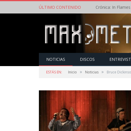
ÚLTIMO CONTENIDO
NOTICIAS
DISCOS
ENTREVIS
»
»
ESTÁS EN:
Inicio
Noticias
Bruce Dickinso