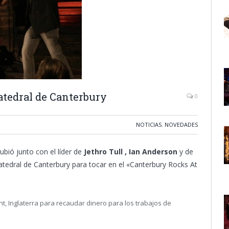
atedral de Canterbury
0
NOTICIAS
,
NOVEDADES
ubió junto con el líder de
Jethro Tull , Ian Anderson
y de
atedral de Canterbury para tocar en el «Canterbury Rocks At
t, Inglaterra para recaudar dinero para los trabajos de