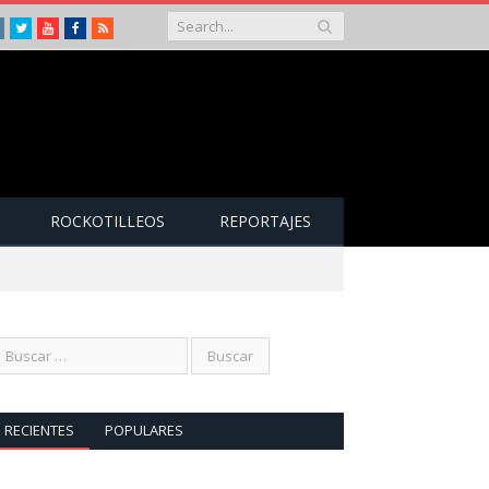
Instagram
Twitter
Youtube
Facebook
RSS
ROCKOTILLEOS
REPORTAJES
RECIENTES
POPULARES