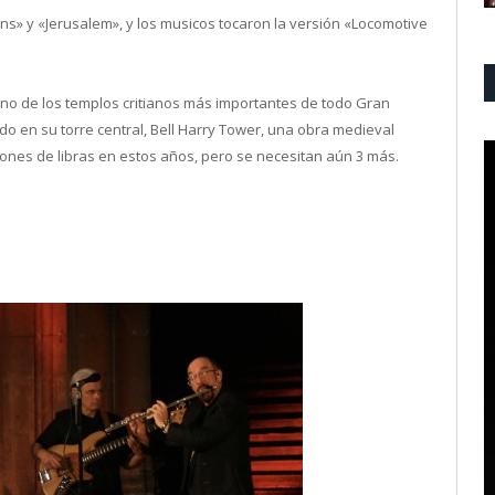
ns» y «Jerusalem», y los musicos tocaron la versión «Locomotive
uno de los templos critianos más importantes de todo Gran
o en su torre central, Bell Harry Tower, una obra medieval
lones de libras en estos años, pero se necesitan aún 3 más.