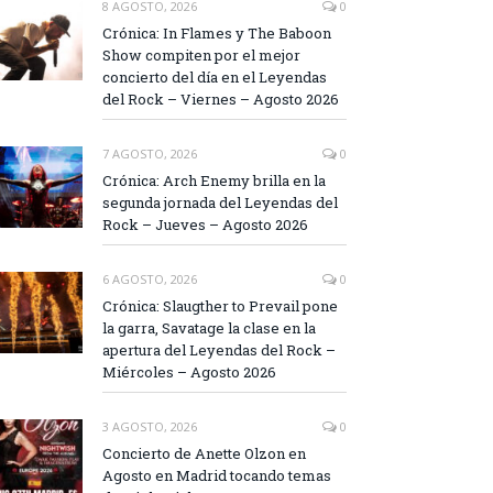
8 AGOSTO, 2026
0
Crónica: In Flames y The Baboon
Show compiten por el mejor
concierto del día en el Leyendas
del Rock – Viernes – Agosto 2026
7 AGOSTO, 2026
0
Crónica: Arch Enemy brilla en la
segunda jornada del Leyendas del
Rock – Jueves – Agosto 2026
6 AGOSTO, 2026
0
Crónica: Slaugther to Prevail pone
la garra, Savatage la clase en la
apertura del Leyendas del Rock –
Miércoles – Agosto 2026
3 AGOSTO, 2026
0
Concierto de Anette Olzon en
Agosto en Madrid tocando temas