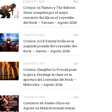
8 AGOSTO, 2026
0
Crónica: In Flames y The Baboon
Show compiten por el mejor
concierto del día en el Leyendas
del Rock – Viernes – Agosto 2026
7 AGOSTO, 2026
0
Crónica: Arch Enemy brilla en la
segunda jornada del Leyendas del
Rock – Jueves – Agosto 2026
6 AGOSTO, 2026
0
Crónica: Slaugther to Prevail pone
la garra, Savatage la clase en la
apertura del Leyendas del Rock –
Miércoles – Agosto 2026
3 AGOSTO, 2026
0
Concierto de Anette Olzon en
Agosto en Madrid tocando temas