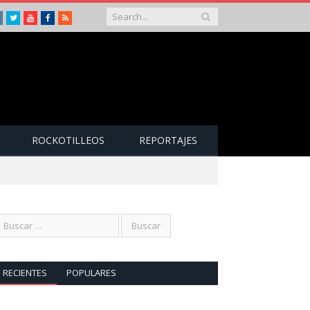
Instagram
Twitter
Youtube
Facebook
RSS
ROCKOTILLEOS
REPORTAJES
RECIENTES
POPULARES