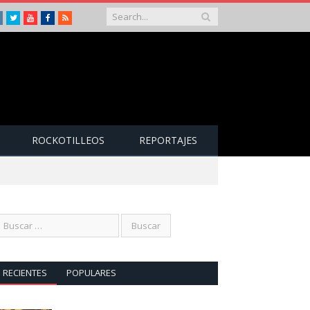
Instagram
Twitter
Youtube
Facebook
RSS
ROCKOTILLEOS
REPORTAJES
RECIENTES
POPULARES