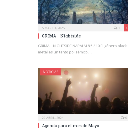
5 MARZO, 2025
1
8
GRIMA – Nightside
GRIMA – NIGHTSIDE NAPALM 8.5 / 10 El género black
metal es un tanto polisémico,…
NOTICIAS
29 ABRIL, 2024
0
Agenda para el mes de Mayo