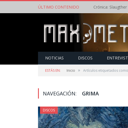
ÚLTIMO CONTENIDO
NOTICIAS
DISCOS
ENTREVIS
»
ESTÁS EN:
Inicio
Artículos etiquetados com
NAVEGACIÓN:
GRIMA
DISCOS