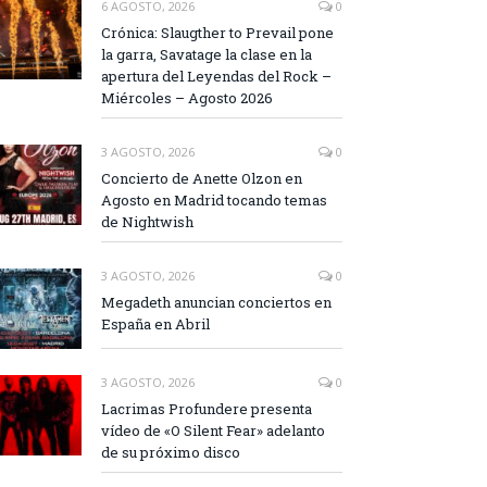
6 AGOSTO, 2026
0
Crónica: Slaugther to Prevail pone
la garra, Savatage la clase en la
apertura del Leyendas del Rock –
Miércoles – Agosto 2026
3 AGOSTO, 2026
0
Concierto de Anette Olzon en
Agosto en Madrid tocando temas
de Nightwish
3 AGOSTO, 2026
0
Megadeth anuncian conciertos en
España en Abril
3 AGOSTO, 2026
0
Lacrimas Profundere presenta
vídeo de «O Silent Fear» adelanto
de su próximo disco