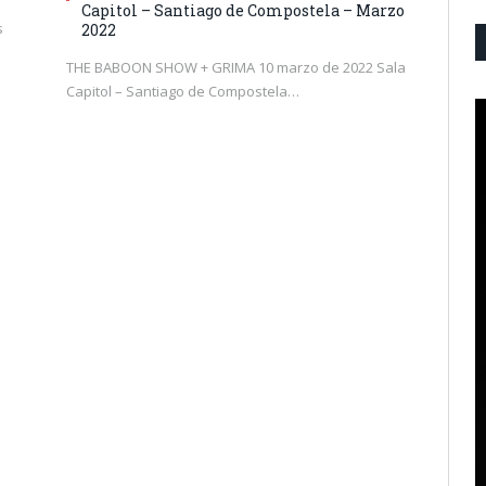
Capitol – Santiago de Compostela – Marzo
s
2022
THE BABOON SHOW + GRIMA 10 marzo de 2022 Sala
Capitol – Santiago de Compostela…