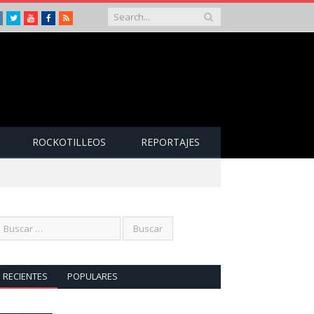
Instagram
Twitter
Youtube
Facebook
RSS
ROCKOTILLEOS
REPORTAJES
RECIENTES
POPULARES