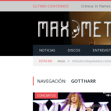
ÚLTIMO CONTENIDO
NOTICIAS
DISCOS
ENTREVIS
»
ESTÁS EN:
Inicio
Artículos etiquetados como
NAVEGACIÓN:
GOTTHARR
CONCIERTOS