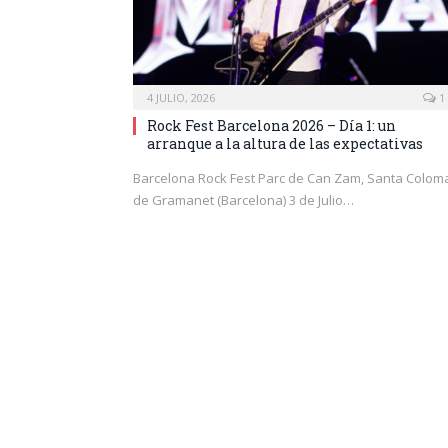
4 JULIO, 2026
1
Rock Fest Barcelona 2026 – Día 1: un
arranque a la altura de las expectativas
Barcelona Rock Fest Parc de Can Zam, Santa Colom
de Gramanet (Barcelona) 3 de Julio…