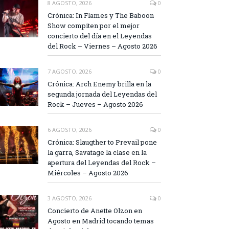
8 AGOSTO, 2026
0
Crónica: In Flames y The Baboon
Show compiten por el mejor
concierto del día en el Leyendas
del Rock – Viernes – Agosto 2026
7 AGOSTO, 2026
0
Crónica: Arch Enemy brilla en la
segunda jornada del Leyendas del
Rock – Jueves – Agosto 2026
6 AGOSTO, 2026
0
Crónica: Slaugther to Prevail pone
la garra, Savatage la clase en la
apertura del Leyendas del Rock –
Miércoles – Agosto 2026
3 AGOSTO, 2026
0
Concierto de Anette Olzon en
Agosto en Madrid tocando temas